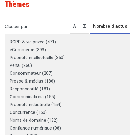
Thèmes
A → Z
Nombre d'actus
Classer par
RGPD & vie privée
(
471
)
eCommerce
(
393
)
Propriété intellectuelle
(
350
)
Pénal
(
266
)
Consommateur
(
207
)
Presse & médias
(
186
)
Responsabilité
(
181
)
Communications
(
155
)
Propriété industrielle
(
154
)
Concurrence
(
150
)
Noms de domaine
(
132
)
Confiance numérique
(
98
)