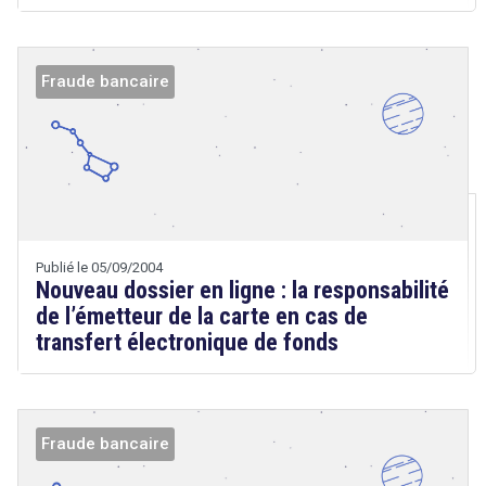
Fraude bancaire
Droit
&
Technologies
Publié le 05/09/2004
Nouveau dossier en ligne : la responsabilité
de l’émetteur de la carte en cas de
transfert électronique de fonds
search
Fraude bancaire