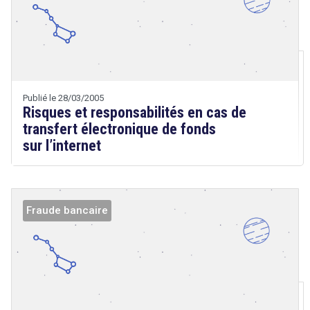
Droit
&
Technologies
Etienne
Wery
Publié le 28/03/2005
Risques et responsabilités en cas de
transfert électronique de fonds
sur l’internet
Fraude bancaire
Droit
&
Technologies