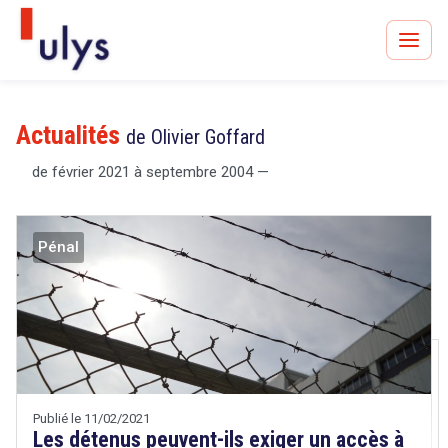
Actualités
de Olivier Goffard
de février 2021 à septembre 2004 —
Avocats à Paris & Bruxelles
Leader en droit de l'innovation depuis 30 ans
Pénal
Un procès en vue ?
Tout sur le RGPD
Publié le 11/02/2021
Les détenus peuvent-ils exiger un accès à