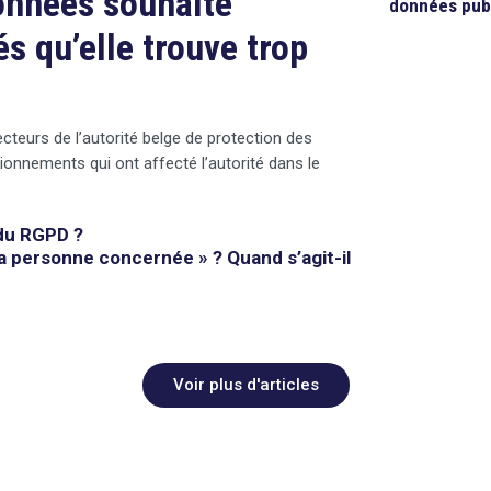
données souhaite
données pub
s qu’elle trouve trop
cteurs de l’autorité belge de protection des
ionnements qui ont affecté l’autorité dans le
du RGPD ?
la personne concernée » ? Quand s’agit-il
Voir plus d'articles