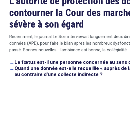
L’autorité de protection des 
contourner la Cour des marché
sévère à son égard
Récemment, le journal Le Soir interviewait longuement deux dire
données (APD), pour faire le bilan après les nombreux dysfonct
passé. Bonnes nouvelles : l’ambiance est bonne, la collégialité…
→
Le fœtus est-il une personne concernée au sens 
→
Quand une donnée est-elle recueillie « auprès de 
au contraire d’une collecte indirecte ?