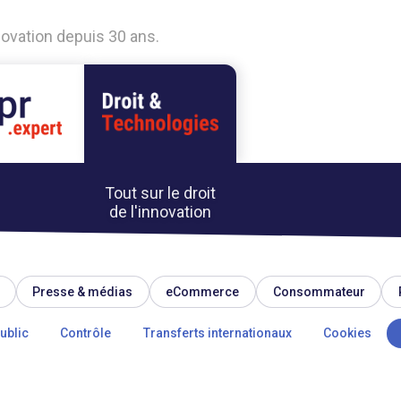
nnovation depuis 30 ans.
Tout sur le droit
de l'innovation
Presse & médias
eCommerce
Consommateur
ublic
Contrôle
Transferts internationaux
Cookies