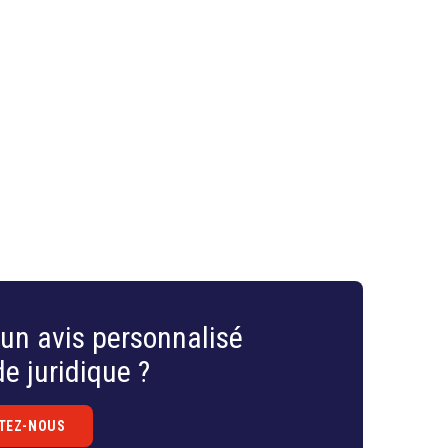
courir pour garantir une protection optimale des
un avis personnalisé
e juridique ?
TEZ-NOUS