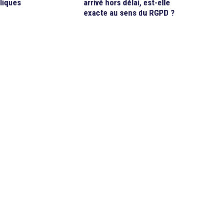
arrivé hors délai, est-elle
liques
exacte au sens du RGPD ?