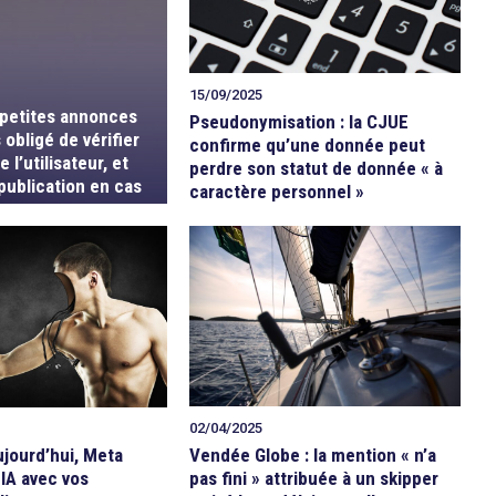
15/09/2025
 petites annonces
Pseudonymisation : la CJUE
 obligé de vérifier
confirme qu’une donnée peut
e l’utilisateur, et
perdre son statut de donnée « à
 publication en cas
caractère personnel »
me
02/04/2025
Vendée Globe : la mention « n’a
aujourd’hui, Meta
pas fini » attribuée à un skipper
 IA avec vos