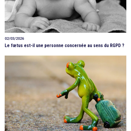
02/03/2026
Le fœtus est-il une personne concernée au sens du RGPD ?