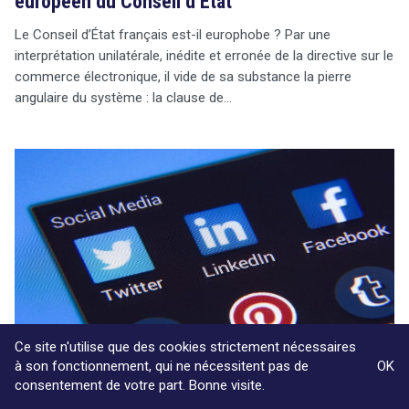
européen du Conseil d’État
Le Conseil d’État français est-il europhobe ? Par une
interprétation unilatérale, inédite et erronée de la directive sur le
commerce électronique, il vide de sa substance la pierre
angulaire du système : la clause de…
Ce site n'utilise que des cookies strictement nécessaires
à son fonctionnement, qui ne nécessitent pas de
OK
consentement de votre part. Bonne visite.