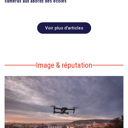
caméras aux abords des écoles
Voir plus d'articles
Image & réputation