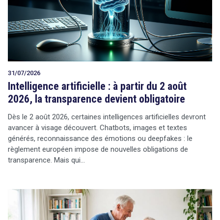
Tout sur le droit de l'innovation
31/07/2026
Rechercher
Intelligence artificielle : à partir du 2 août
CONTACT
2026, la transparence devient obligatoire
Dès le 2 août 2026, certaines intelligences artificielles devront
avancer à visage découvert. Chatbots, images et textes
générés, reconnaissance des émotions ou deepfakes : le
règlement européen impose de nouvelles obligations de
transparence. Mais qui…