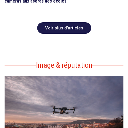
caméras aux abords des écoles
Voir plus d'articles
Image & réputation