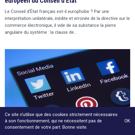
européen du Conseil d’État
Le Conseil d’État français est-il europhobe ? Par une
interprétation unilatérale, inédite et erronée de la directive sur le
commerce électronique, il vide de sa substance la pierre
angulaire du système : la clause de…
Ce site n'utilise que des cookies strictement nécessaires
à son fonctionnement, qui ne nécessitent pas de
OK
consentement de votre part. Bonne visite.