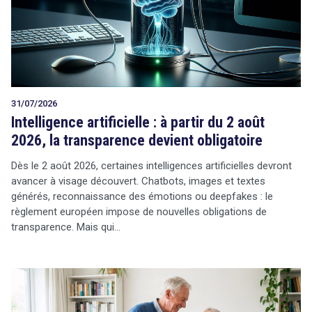
Tout sur le droit de l'innovation
31/07/2026
Rechercher
Intelligence artificielle : à partir du 2 août
CONTACT
2026, la transparence devient obligatoire
Dès le 2 août 2026, certaines intelligences artificielles devront
avancer à visage découvert. Chatbots, images et textes
générés, reconnaissance des émotions ou deepfakes : le
règlement européen impose de nouvelles obligations de
transparence. Mais qui…