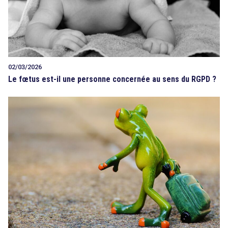
02/03/2026
Le fœtus est-il une personne concernée au sens du RGPD ?