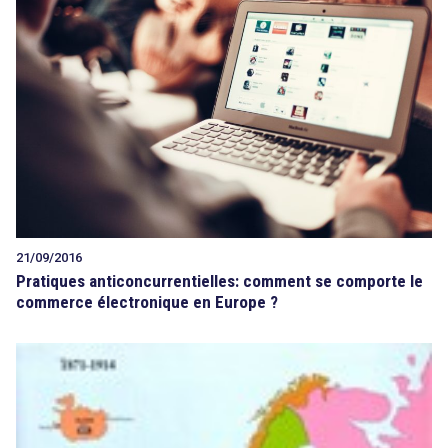
21/09/2016
Pratiques anticoncurrentielles: comment se comporte le
commerce électronique en Europe ?
search