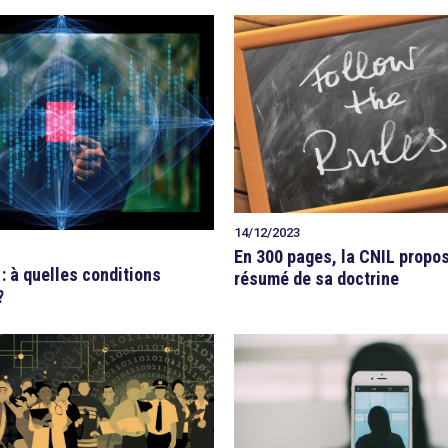
14/12/2023
En 300 pages, la CNIL propo
: à quelles conditions
résumé de sa doctrine
?