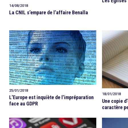
Les Eglises
14/08/2018
La CNIL s’empare de l’affaire Benalla
25/01/2018
18/01/2018
L’Europe est inquiète de l’impréparation
Une copie d
face au GDPR
caractère p