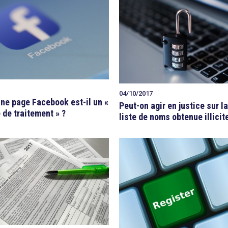
04/10/2017
une page Facebook est-il un «
Peut-on agir en justice sur l
 de traitement » ?
liste de noms obtenue illici