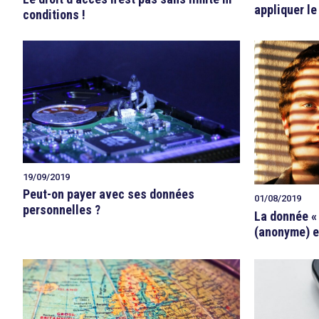
appliquer l
conditions !
19/09/2019
Peut-on payer avec ses données
01/08/2019
personnelles ?
La donnée «
(anonyme) ex
search