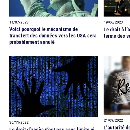
11/07/2023
19/06/2023
Voici pourquoi le mécanisme de
Le droit à l
transfert des données vers les USA sera
terme des s
probablement annulé
21/09/2022
30/11/2022
L’autorité d
Le droit d’accès n’est pas sans limite ni