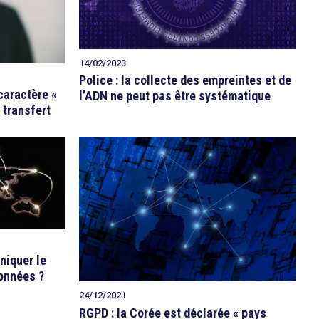
14/02/2023
Police : la collecte des empreintes et de
caractère «
l’ADN ne peut pas être systématique
 transfert
niquer le
onnées ?
24/12/2021
RGPD : la Corée est déclarée « pays