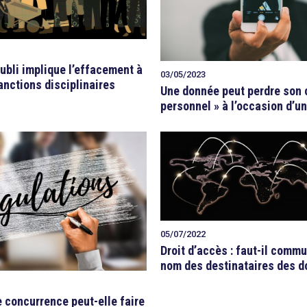
’oubli implique l’effacement à
03/05/2023
anctions disciplinaires
Une donnée peut perdre son 
personnel » à l’occasion d’un
05/07/2022
Droit d’accès : faut-il commu
nom des destinataires des d
e concurrence peut-elle faire