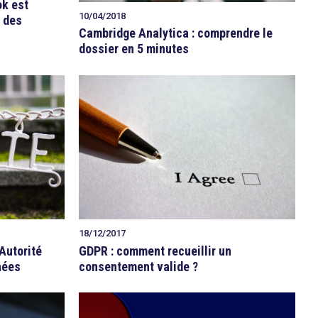
ok est
10/04/2018
 des
Cambridge Analytica : comprendre le
dossier en 5 minutes
18/12/2017
’Autorité
GDPR : comment recueillir un
nées
consentement valide ?