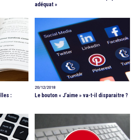
adéquat »
20/12/2018
les :
Le bouton « J’aime » va-t-il disparaitre ?