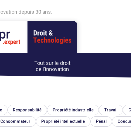
nnovation depuis 30 ans.
Tout sur le droit
de l'innovation
e
Responsabilité
Propriété industrielle
Travail
C
Consommateur
Propriété intellectuelle
Pénal
Concu