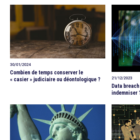
30/01/2024
Combien de temps conserver le
21/12/2023
« casier » judiciaire ou déontologique ?
Data breach 
indemniser 