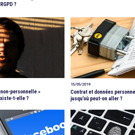
e RGPD ?
15/05/2019
 non-personnelle »
Contrat et données personnel
iste-t-elle ?
jusqu’où peut-on aller ?