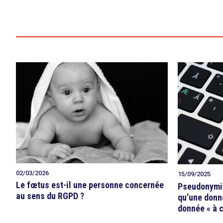
02/03/2026
15/09/2025
Le fœtus est-il une personne concernée
Pseudonymis
au sens du RGPD ?
qu’une donn
donnée « à 