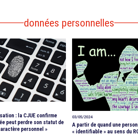
données personnelles
ation : la CJUE confirme
03/05/2024
ée peut perdre son statut de
A partir de quand une person
caractère personnel »
« identifiable » au sens du 