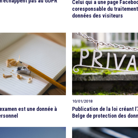
 n’échappent pas au GDPR
Celui qui a une page Facebo
coresponsable du traitement
données des visiteurs
10/01/2018
’examen est une donnée à
Publication de la loi créant l
ersonnel
Belge de protection des don