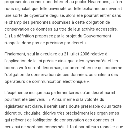
proposer des connexions Internet au public. Néanmoins, si l’on
nous signalait que telle université ou telle bibliothèque devenait
une sorte de cybercafé déguisé, alors elle pourrait entrer dans
le champ des personnes soumises à cette obligation de
conservation de données au titre de leur activité accessoire.
(…) La définition proposée par le projet du Gouvernement
n’appelle donc pas de précision par décret ».
Finalement, seul la circulaire du 21 juillet 2006 relative à
l’application de la loi précise ainsi que « les cybercafés et les
bornes wi-fi seront désormais, notamment en ce qui concerne
l’obligation de conservation de ces données, assimilés à des
opérateurs de communication électronique ».
L’expérience indique aux parlementaires qu’un décret aurait
pourtant été bienvenu : « Ainsi, même si la volonté du
législateur est claire, il serait sans doute préférable qu’un texte,
décret ou circulaire, décrive très précisément les organismes
qui relèvent de l’obligation de conservation des données et
ceux qui ne sont pas concernés. Il faut par ailleurs rappeler que