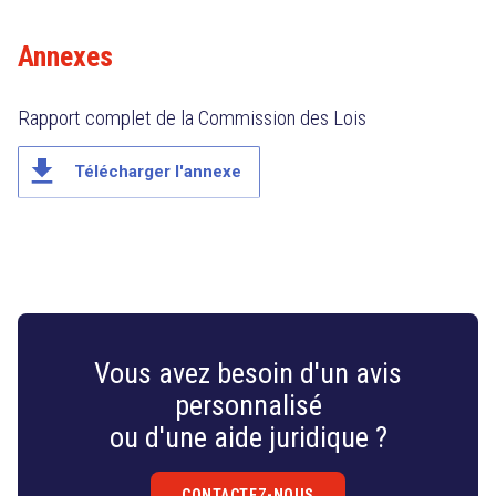
Annexes
Rapport complet de la Commission des Lois
file_download
Télécharger l'annexe
Vous avez besoin d'un avis
personnalisé
ou d'une aide juridique ?
CONTACTEZ-NOUS