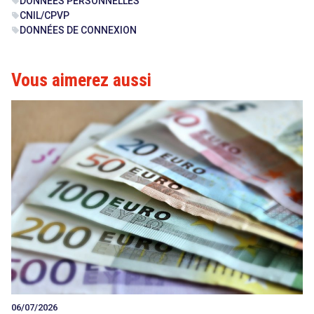
DONNÉES PERSONNELLES
sell
CNIL/CPVP
sell
DONNÉES DE CONNEXION
sell
Vous aimerez aussi
06/07/2026