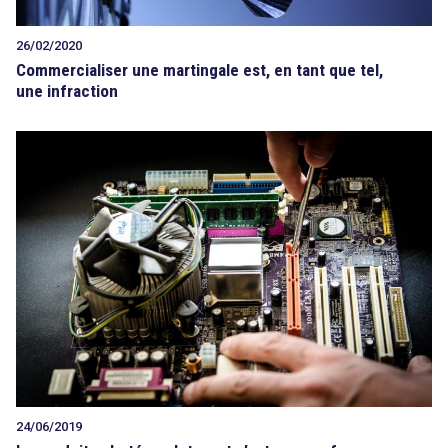
26/02/2020
Commercialiser une martingale est, en tant que tel,
une infraction
24/06/2019