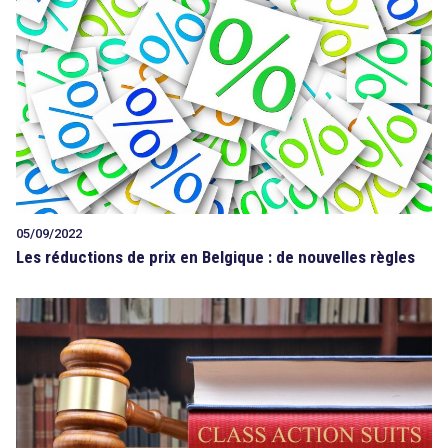
Tout sur le droit de l'innovation
Rechercher
CONTACT
05/09/2022
Les réductions de prix en Belgique : de nouvelles règles