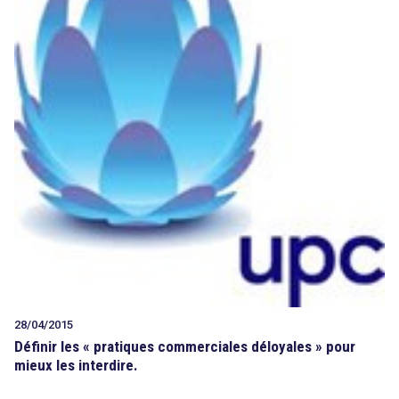
28/04/2015
Définir les « pratiques commerciales déloyales » pour
mieux les interdire.