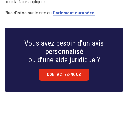
pour la faire appliquer.
Plus d’infos sur le site du
Parlement européen
.
Vous avez besoin d'un avis
personnalisé
ou d'une aide juridique ?
CONTACTEZ-NOUS
Droit
&
Technologies
search