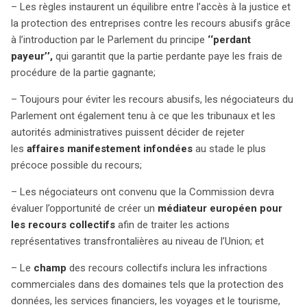
approuvé, les États auront 24 mois pour l’intégrer dans
– Les règles instaurent un équilibre entre l’accès à la justice et
leur législation.
la protection des entreprises contre les recours abusifs grâce
à l’introduction par le Parlement du principe
‘‘perdant
payeur’’,
qui garantit que la partie perdante paye les frais de
procédure de la partie gagnante;
– Toujours pour éviter les recours abusifs, les négociateurs du
Parlement ont également tenu à ce que les tribunaux et les
autorités administratives puissent décider de rejeter
les
affaires manifestement infondées
au stade le plus
précoce possible du recours;
– Les négociateurs ont convenu que la Commission devra
évaluer l’opportunité de créer un
médiateur européen pour
les recours collectifs
afin de traiter les actions
représentatives transfrontalières au niveau de l’Union; et
– Le
champ
des recours collectifs inclura les infractions
commerciales dans des domaines tels que la protection des
données, les services financiers, les voyages et le tourisme,