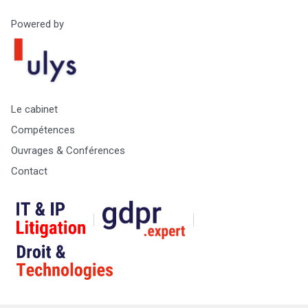
Powered by
Le cabinet
Compétences
Ouvrages & Conférences
Contact