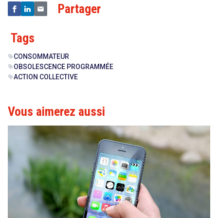
Partager
Tags
CONSOMMATEUR
sell
OBSOLESCENCE PROGRAMMÉE
sell
ACTION COLLECTIVE
sell
Vous aimerez aussi