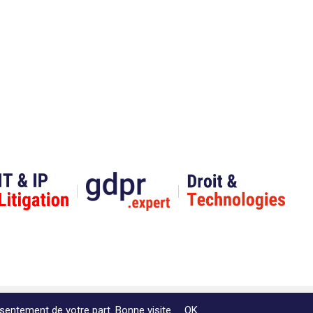
Website by Akimedia
sentement de votre part. Bonne visite.
OK