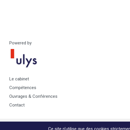
Powered by
Le cabinet
Compétences
Ouvrages & Conférences
Contact
© Copyright Max & Zoé SPRL -
Vie Privée
-
A propos & informa
Ce site n'utilise que des cookies strictem