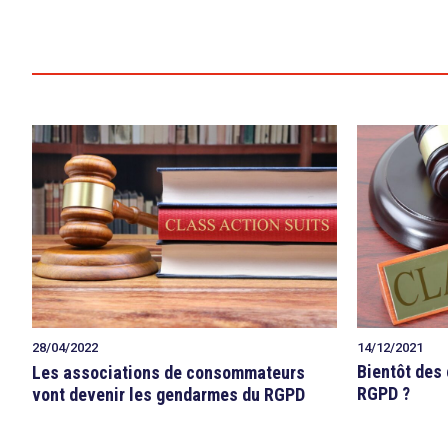
search
14/12/2021
28/04/2022
Bientôt des 
Les associations de consommateurs
RGPD ?
vont devenir les gendarmes du RGPD