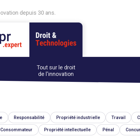
nnovation depuis 30 ans.
Tout sur le droit
de l'innovation
e
Responsabilité
Propriété industrielle
Travail
C
Consommateur
Propriété intellectuelle
Pénal
Concu