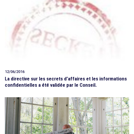
12/06/2016
La directive sur les secrets d’affaires et les informations
confidentielles a été validée par le Conseil.
search