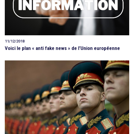
11/12/2018
Voici le plan « anti fake news » de l’Union européenne