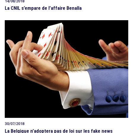
14/08/2018
La CNIL s’empare de l’affaire Benalla
30/07/2018
La Belgique n’adoptera pas de loi sur les fake news