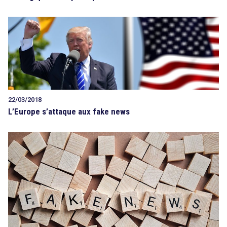
22/03/2018
L’Europe s’attaque aux fake news