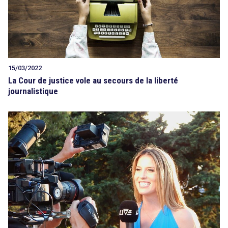
Tout sur le droit de l'innovation
15/03/2022
La Cour de justice vole au secours de la liberté
Rechercher
journalistique
CONTACT