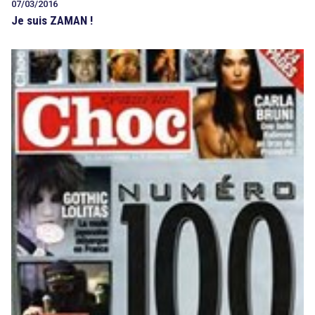
07/03/2016
Je suis ZAMAN !