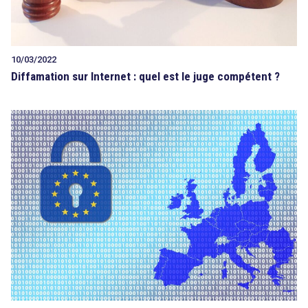
10/03/2022
Diffamation sur Internet : quel est le juge compétent ?
search