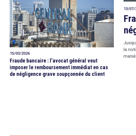
13/07/
Fra
nég
Jusqu'
la not
15/03/2026
manièr
Fraude bancaire : l’avocat général veut
imposer le remboursement immédiat en cas
de négligence grave soupçonnée du client
search