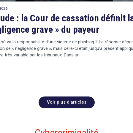
2026
ude : la Cour de cassation définit l
ligence grave » du payeur
où va la responsabilité d'une victime de phishing ? La réponse dépe
ion de « négligence grave », mais celle-ci était jusqu'à présent appliq
e très variable par les tribunaux. Dans un…
Voir plus d'articles
Cybercriminalité