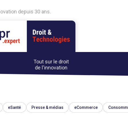
nnovation depuis 30 ans.
Tout sur le droit
de l'innovation
eSanté
Presse & médias
eCommerce
Consomma