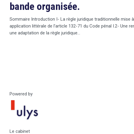
bande organisée.
Sommaire Introduction I- La règle juridique traditionnelle mise à
application littérale de l’article 132-71 du Code pénal I.2- Une r
une adaptation de la règle juridique…
Powered by
Le cabinet