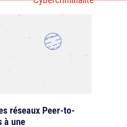
des réseaux Peer-to-
s à une