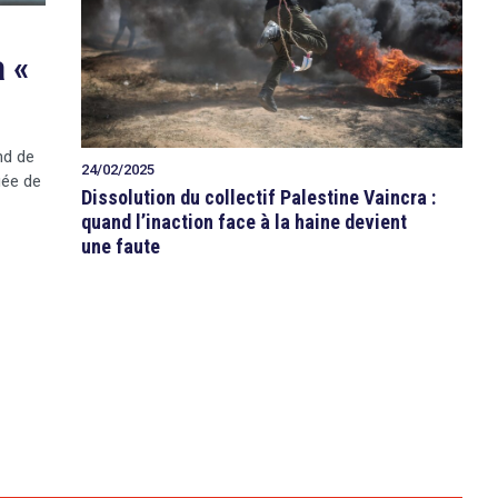
a «
nd de
24/02/2025
uée de
Dissolution du collectif Palestine Vaincra :
quand l’inaction face à la haine devient
une faute