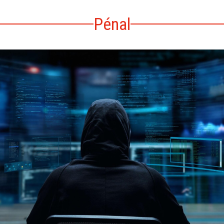
Pénal