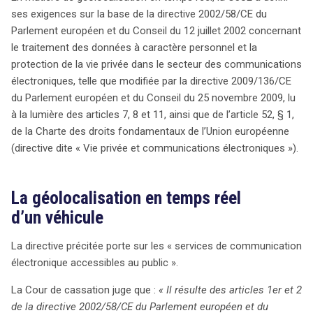
être annulés. Ce cas soulève des questions essentielles
ses exigences sur la base de la directive 2002/58/CE du
sur l’équilibre entre la protection des droits individuels et
Parlement européen et du Conseil du 12 juillet 2002 concernant
les nécessités d’enquête dans la lutte contre la
le traitement des données à caractère personnel et la
criminalité.
protection de la vie privée dans le secteur des communications
électroniques, telle que modifiée par la directive 2009/136/CE
du Parlement européen et du Conseil du 25 novembre 2009, lu
à la lumière des articles 7, 8 et 11, ainsi que de l’article 52, § 1,
de la Charte des droits fondamentaux de l’Union européenne
(directive dite « Vie privée et communications électroniques »).
La géolocalisation en temps réel
d’un véhicule
La directive précitée porte sur les « services de communication
électronique accessibles au public ».
La Cour de cassation juge que :
« Il résulte des articles 1er et 2
de la directive 2002/58/CE du Parlement européen et du