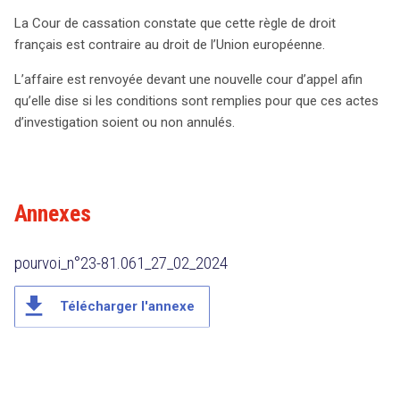
La Cour de cassation constate que cette règle de droit
français est contraire au droit de l’Union européenne.
L’affaire est renvoyée devant une nouvelle cour d’appel afin
qu’elle dise si les conditions sont remplies pour que ces actes
d’investigation soient ou non annulés.
Annexes
pourvoi_n°23-81.061_27_02_2024
file_download
Télécharger l'annexe
search