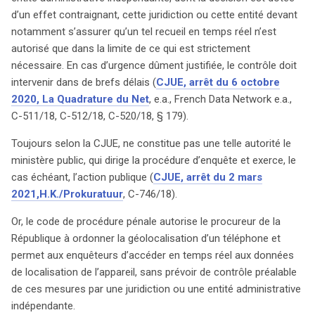
d’un effet contraignant, cette juridiction ou cette entité devant
notamment s’assurer qu’un tel recueil en temps réel n’est
autorisé que dans la limite de ce qui est strictement
nécessaire. En cas d’urgence dûment justifiée, le contrôle doit
intervenir dans de brefs délais (
CJUE, arrêt du 6 octobre
2020, La Quadrature du Net
, e.a., French Data Network e.a.,
C-511/18, C-512/18, C-520/18, § 179).
Toujours selon la CJUE, ne constitue pas une telle autorité le
ministère public, qui dirige la procédure d’enquête et exerce, le
cas échéant, l’action publique (
CJUE, arrêt du 2 mars
2021,H.K./Prokuratuur
, C-746/18).
Or, le code de procédure pénale autorise le procureur de la
République à ordonner la géolocalisation d’un téléphone et
permet aux enquêteurs d’accéder en temps réel aux données
de localisation de l’appareil, sans prévoir de contrôle préalable
de ces mesures par une juridiction ou une entité administrative
indépendante.