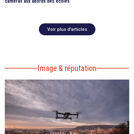
caméras aux abords des écoles
Voir plus d'articles
Image & réputation