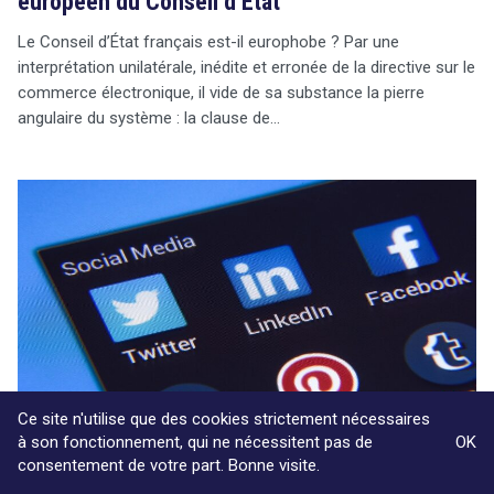
européen du Conseil d’État
Le Conseil d’État français est-il europhobe ? Par une
interprétation unilatérale, inédite et erronée de la directive sur le
commerce électronique, il vide de sa substance la pierre
angulaire du système : la clause de…
Ce site n'utilise que des cookies strictement nécessaires
à son fonctionnement, qui ne nécessitent pas de
OK
consentement de votre part. Bonne visite.