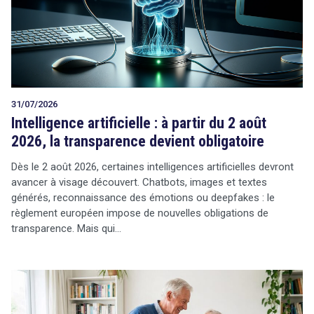
Tout sur le droit de l'innovation
31/07/2026
Rechercher
Intelligence artificielle : à partir du 2 août
CONTACT
2026, la transparence devient obligatoire
Dès le 2 août 2026, certaines intelligences artificielles devront
avancer à visage découvert. Chatbots, images et textes
générés, reconnaissance des émotions ou deepfakes : le
règlement européen impose de nouvelles obligations de
transparence. Mais qui…