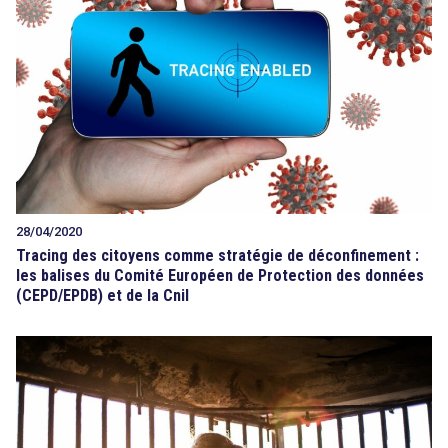
28/04/2020
Tracing des citoyens comme stratégie de déconfinement :
les balises du Comité Européen de Protection des données
(CEPD/EPDB) et de la Cnil