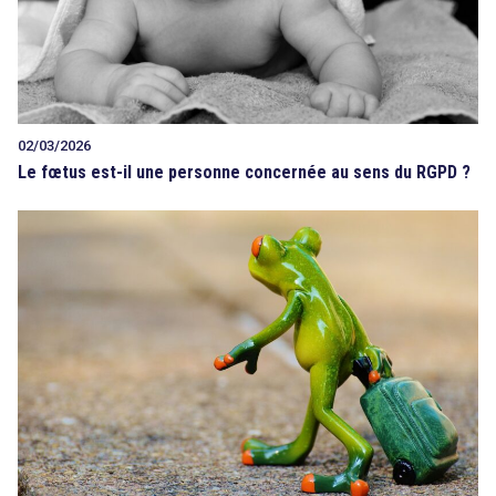
02/03/2026
Le fœtus est-il une personne concernée au sens du RGPD ?