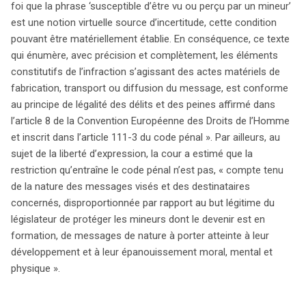
foi que la phrase ‘susceptible d’être vu ou perçu par un mineur’
est une notion virtuelle source d’incertitude, cette condition
pouvant être matériellement établie. En conséquence, ce texte
qui énumère, avec précision et complètement, les éléments
constitutifs de l’infraction s’agissant des actes matériels de
fabrication, transport ou diffusion du message, est conforme
au principe de légalité des délits et des peines affirmé dans
l’article 8 de la Convention Européenne des Droits de l’Homme
et inscrit dans l’article 111-3 du code pénal ». Par ailleurs, au
sujet de la liberté d’expression, la cour a estimé que la
restriction qu’entraîne le code pénal n’est pas, « compte tenu
de la nature des messages visés et des destinataires
concernés, disproportionnée par rapport au but légitime du
législateur de protéger les mineurs dont le devenir est en
formation, de messages de nature à porter atteinte à leur
développement et à leur épanouissement moral, mental et
physique ».