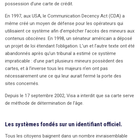
possession d’une carte de crédit.
En 1997, aux USA, le Communication Decency Act (CDA) a
même créé un moyen de défense pour les opérateurs qui
utilisaient ce système afin d’empêcher l’accès des mineurs aux
search
contenus
obscènes
. En 1998, un sénateur américain a déposé
un projet de loi étendant l’obligation. L’un et l’autre texte ont été
abandonnés après qu’un tribunal a estimé ce système
impraticable : d’une part plusieurs mineurs possèdent des
cartes, et à l’inverse tous les majeurs n’en ont pas
nécessairement une ce qui leur aurait fermé la porte des
sites concernés.
Depuis le 17 septembre 2002, Visa a interdit que sa carte serve
de méthode de détermination de l’âge.
Les systèmes fondés sur un identifiant officiel.
Tous les citoyens baignent dans un nombre invraisemblable