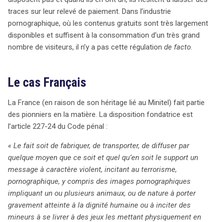
traces sur leur relevé de paiement. Dans l’industrie
auxquels sont confrontés les législateurs dans un
pornographique, où les contenus gratuits sont très largement
monde numérique en constante évolution. (242 mots)
disponibles et suffisent à la consommation d’un très grand
nombre de visiteurs, il n’y a pas cette régulation
de facto
.
Le cas Français
La France (en raison de son héritage lié au Minitel) fait partie
des pionniers en la matière. La disposition fondatrice est
l’article 227-24 du Code pénal :
«
Le fait soit de fabriquer, de transporter, de diffuser par
quelque moyen que ce soit et quel qu’en soit le support un
message à caractère violent, incitant au terrorisme,
pornographique, y compris des images pornographiques
impliquant un ou plusieurs animaux, ou de nature à porter
gravement atteinte à la dignité humaine ou à inciter des
mineurs à se livrer à des jeux les mettant physiquement en