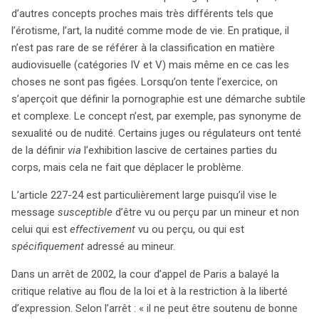
d’autres concepts proches mais très différents tels que
l’érotisme, l’art, la nudité comme mode de vie. En pratique, il
n’est pas rare de se référer à la classification en matière
audiovisuelle (catégories IV et V) mais même en ce cas les
choses ne sont pas figées. Lorsqu’on tente l’exercice, on
s’aperçoit que définir la pornographie est une démarche subtile
et complexe. Le concept n’est, par exemple, pas synonyme de
sexualité ou de nudité. Certains juges ou régulateurs ont tenté
de la définir
via
l’exhibition lascive de certaines parties du
corps, mais cela ne fait que déplacer le problème.
L’article 227-24 est particulièrement large puisqu’il vise le
message
susceptible
d’être vu ou perçu par un mineur et non
celui qui est
effectivement
vu ou perçu, ou qui est
spécifiquement
adressé au mineur.
Dans un arrêt de 2002, la cour d’appel de Paris a balayé la
critique relative au flou de la loi et à la restriction à la liberté
d’expression. Selon l’arrêt : « il ne peut être soutenu de bonne