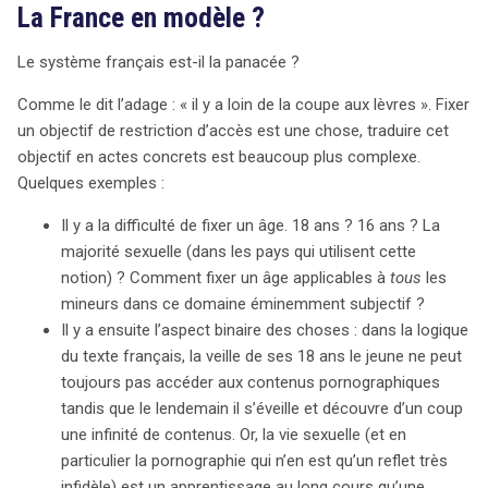
La France en modèle ?
Le système français est-il la panacée ?
Comme le dit l’adage : « il y a loin de la coupe aux lèvres ». Fixer
un objectif de restriction d’accès est une chose, traduire cet
objectif en actes concrets est beaucoup plus complexe.
Quelques exemples :
Il y a la difficulté de fixer un âge. 18 ans ? 16 ans ? La
majorité sexuelle (dans les pays qui utilisent cette
notion) ? Comment fixer un âge applicables à
tous
les
mineurs dans ce domaine éminemment subjectif ?
Il y a ensuite l’aspect binaire des choses : dans la logique
du texte français, la veille de ses 18 ans le jeune ne peut
toujours pas accéder aux contenus pornographiques
tandis que le lendemain il s’éveille et découvre d’un coup
une infinité de contenus. Or, la vie sexuelle (et en
particulier la pornographie qui n’en est qu’un reflet très
infidèle) est un apprentissage au long cours qu’une