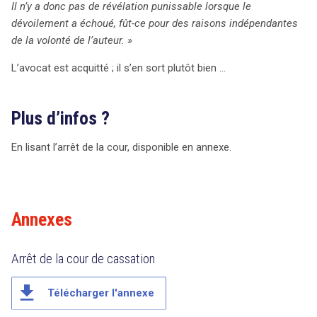
Il n’y a donc pas de révélation punissable lorsque le
dévoilement a échoué, fût-ce pour des raisons indépendantes
de la volonté de l’auteur. »
L’avocat est acquitté ; il s’en sort plutôt bien …
Plus d’infos ?
En lisant l’arrêt de la cour, disponible en annexe.
Annexes
Arrêt de la cour de cassation
file_download
Télécharger l'annexe