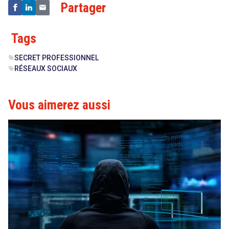
search
Partager
Tags
SECRET PROFESSIONNEL
sell
RÉSEAUX SOCIAUX
sell
Vous aimerez aussi