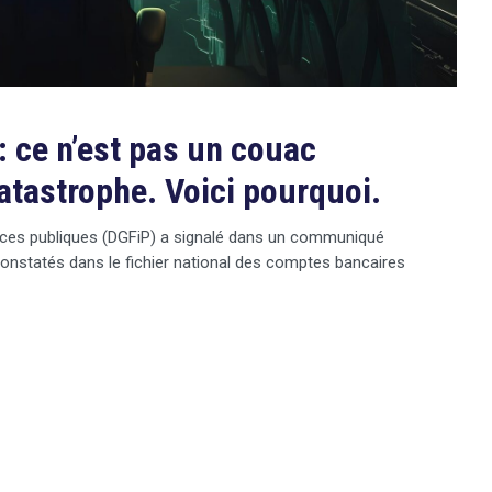
 ce n’est pas un couac
catastrophe. Voici pourquoi.
nances publiques (DGFiP) a signalé dans un communiqué
 constatés dans le fichier national des comptes bancaires