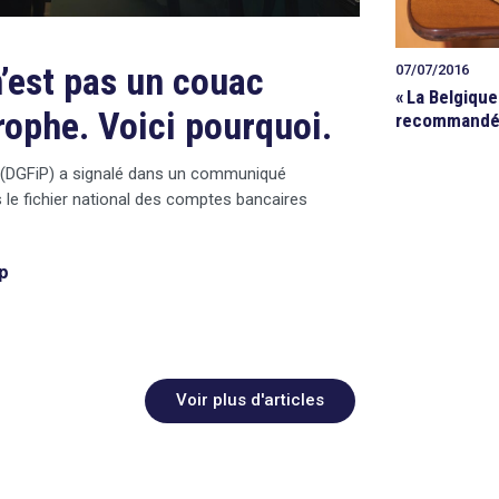
’est pas un couac
07/07/2016
«
La Belgique
trophe. Voici pourquoi.
recommandé 
es (DGFiP) a signalé dans un communiqué
 le fichier national des comptes bancaires
p
Voir plus d'articles