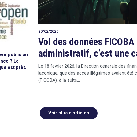
20/02/2026
Vol des données FICOBA :
administratif, c’est une 
ur public au
ance ? Le
Le 18 février 2026, la Direction générale des fi
que est prêt.
laconique, que des accès illégitimes avaient été
(FICOBA), à la suite…
Voir plus d'articles