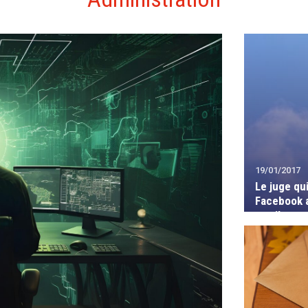
19/01/2017
Le juge qui
Facebook a
est-il enco