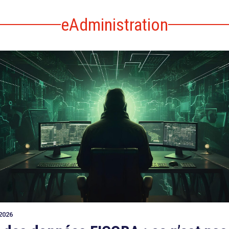
eAdministration
2026