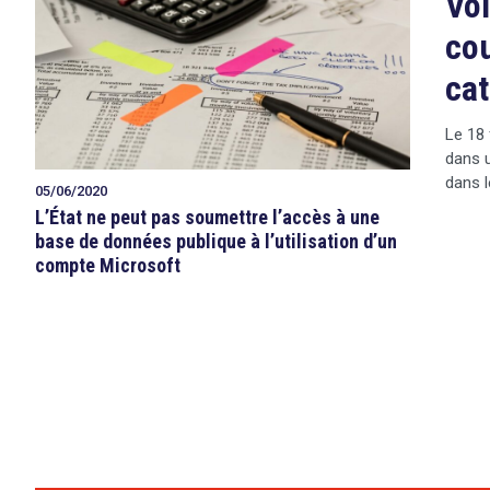
Vol
cou
cat
Le 18 
dans u
dans l
05/06/2020
L’État ne peut pas soumettre l’accès à une
base de données publique à l’utilisation d’un
compte Microsoft