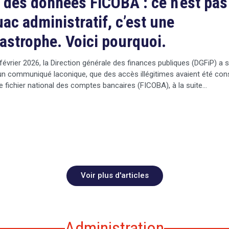
 des données FICOBA : ce n’est pas
ac administratif, c’est une
astrophe. Voici pourquoi.
février 2026, la Direction générale des finances publiques (DGFiP) a s
n communiqué laconique, que des accès illégitimes avaient été con
e fichier national des comptes bancaires (FICOBA), à la suite…
Voir plus d'articles
Administration