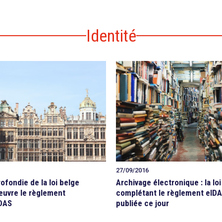
Identité
27/09/2016
ofondie de la loi belge
Archivage électronique : la lo
œuvre le règlement
complétant le règlement eIDA
DAS
publiée ce jour