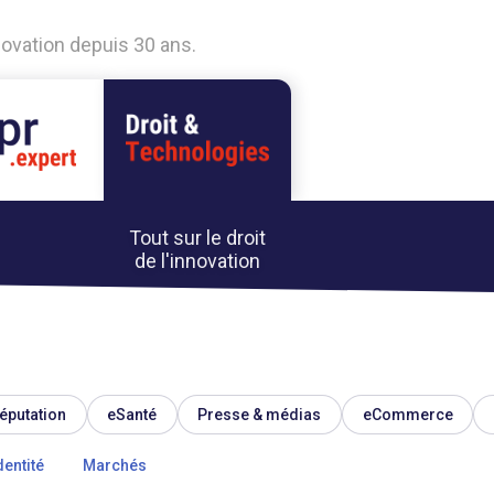
nnovation depuis 30 ans.
Tout sur le droit
de l'innovation
éputation
eSanté
Presse & médias
eCommerce
dentité
Marchés