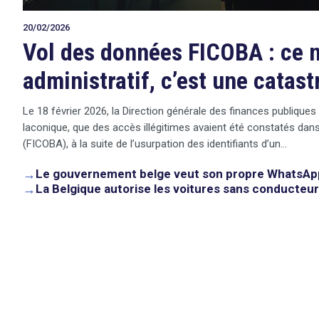
20/02/2026
Vol des données FICOBA : ce n
administratif, c’est une catas
Le 18 février 2026, la Direction générale des finances publiqu
laconique, que des accès illégitimes avaient été constatés dans
(FICOBA), à la suite de l’usurpation des identifiants d’un…
→
Le gouvernement belge veut son propre WhatsAp
→
La Belgique autorise les voitures sans conducteur
search