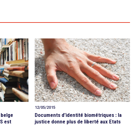
12/05/2015
i belge
Documents d’identité biométriques : la
S est
justice donne plus de liberté aux Etats