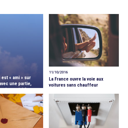
11/10/2016
 est « ami » sur
La France ouvre la voie aux
vec une partie,
voitures sans chauffeur
re impartial ?