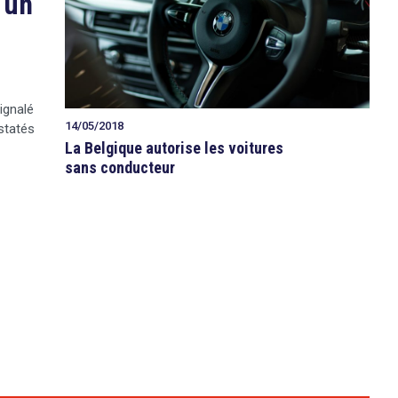
 un
ignalé
14/05/2018
statés
La Belgique autorise les voitures
sans conducteur