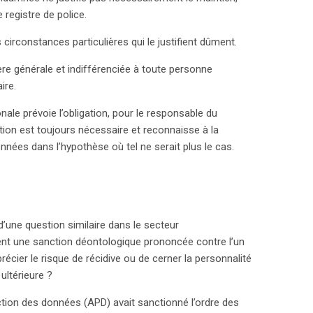
registre de police.
circonstances particulières qui le justifient dûment.
nière générale et indifférenciée à toute personne
ire.
onale prévoie l’obligation, pour le responsable du
ation est toujours nécessaire et reconnaisse à la
nnées dans l’hypothèse où tel ne serait plus le cas.
d’une question similaire dans le secteur
ment une sanction déontologique prononcée contre l’un
cier le risque de récidive ou de cerner la personnalité
ultérieure ?
ection des données (APD) avait sanctionné l’ordre des