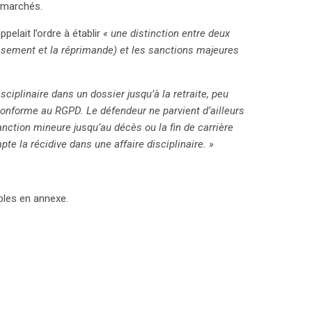
s marchés.
pelait l’ordre à établir
« une distinction entre deux
issement et la réprimande) et les sanctions majeures
sciplinaire dans un dossier jusqu’à la retraite, peu
conforme au RGPD. Le défendeur ne parvient d’ailleurs
anction mineure jusqu’au décès ou la fin de carrière
te la récidive dans une affaire disciplinaire. »
ibles en annexe.