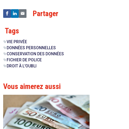
Partager
Tags
VIE PRIVÉE
sell
DONNÉES PERSONNELLES
sell
CONSERVATION DES DONNÉES
sell
FICHIER DE POLICE
sell
DROIT À L'OUBLI
sell
Vous aimerez aussi