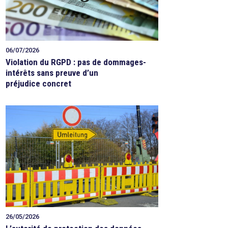
06/07/2026
Violation du RGPD : pas de dommages-
intérêts sans preuve d’un
préjudice concret
26/05/2026