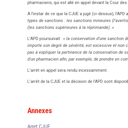
pharmaciens, qui est allé en appel devant la Cour de
A l’instar de ce que la CJUE a jugé (ci-dessus), l’APD ap
types de sanctions : les sanctions mineures (l’avert
(les sanctions supérieures à la réprimande). »
L’APD poursuivait :
« la conservation d’une sanction di
importe son degré de sévérité, est excessive et non 
pas à expliquer la pertinence de la conservation de s
d’un pharmacien afin, par exemple, de prendre en comp
L’arrêt en appel sera rendu incessamment.
L’arrêt de la CJUE et la décision de l’APD sont dispon
Annexes
Arret CJUE