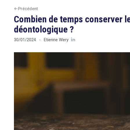
Précédent
Combien de temps conserver le 
déontologique ?
Etienne Wery
30/01/2024
-