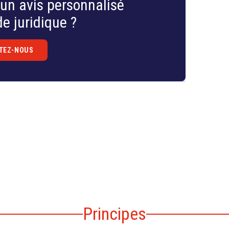
un avis personnalisé
e juridique ?
TEZ-NOUS
Principes