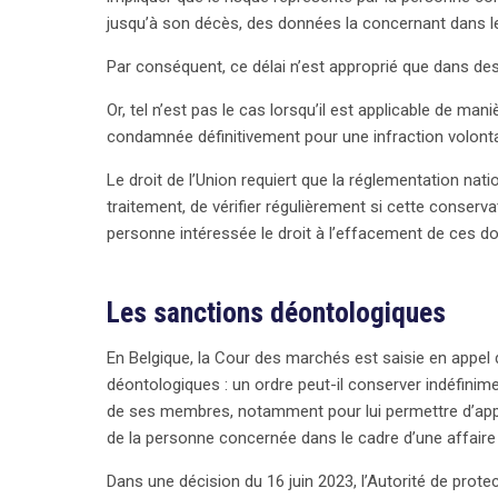
jusqu’à son décès, des données la concernant dans le 
Par conséquent, ce délai n’est approprié que dans des 
Or, tel n’est pas le cas lorsqu’il est applicable de ma
condamnée définitivement pour une infraction volonta
Le droit de l’Union requiert que la réglementation nati
traitement, de vérifier régulièrement si cette conserv
personne intéressée le droit à l’effacement de ces do
Les sanctions déontologiques
En Belgique, la Cour des marchés est saisie en appel 
déontologiques : un ordre peut-il conserver indéfini
de ses membres, notamment pour lui permettre d’appré
search
de la personne concernée dans le cadre d’une affaire 
Dans une décision du 16 juin 2023, l’Autorité de prot