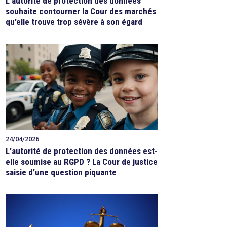
L’autorité de protection des données
souhaite contourner la Cour des marchés
qu’elle trouve trop sévère à son égard
24/04/2026
L’autorité de protection des données est-
elle soumise au RGPD ? La Cour de justice
saisie d’une question piquante