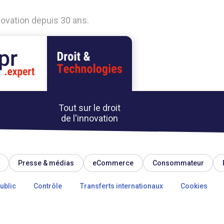
nnovation depuis 30 ans.
Tout sur le droit
de l'innovation
Presse & médias
eCommerce
Consommateur
ublic
Contrôle
Transferts internationaux
Cookies