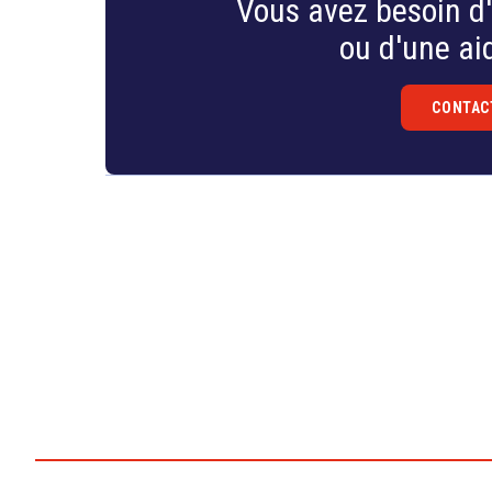
Vous avez besoin d'
ou d'une aid
CONTAC
Droit
&
Technologies