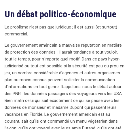
Un débat politico-économique
Le problème n’est pas que juridique ; il est aussi (et surtout)
commercial.
Le gouvernement américain a mauvaise réputation en matière
de protection des données : il aurait tendance à tout vouloir,
tout le temps, pour n’importe quel motif. Dans ce pays hyper-
judiciarisé ou tout est possible si la sécurité est peu ou prou en
jeu, un nombre considérable d’agences et autres organismes
plus ou moins connus peuvent solliciter la communication
d’informations en tout genre. Rappelons-nous le débat autour
des PNR : les données passagers des voyageurs vers les USA.
Bien malin celui qui sait exactement ce qui se passe avec les
données de monsieur et madame Dupont qui passent leurs
vacances en Floride. Le gouvernement américain est au
courant, sait qu’ils ont commandé un menu végétarien dans
l’avion, qu’ils ont voyagé avec leurs amis Durand, qu’ils ont été