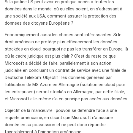
Si la justice US peut avoir en pratique accès à toutes les
données dans le monde, où qu’elles soient, en s’adressant à
une société aux USA, comment assurer la protection des
search
données des citoyens Européens ?
Economiquement aussi les choses sont intéressantes. Si le
droit américain ne protège plus efficacement les données
stockées en cloud, pourquoi ne pas les transférer en Europe, là
où le cadre juridique est plus clair ? C’est du reste ce que
Microsoft a décidé de faire, parallèlement à son action
judiciaire en concluant un contrat de service avec une filiale de
Deutsche Telekom. Objectif : les données générées par
l’utilisation de MS Azure en Allemagne (solution en cloud pour
les entreprises) seront stockés en Allemagne, par cette filiale,
et Microsoft elle-même n’a en principe pas accès aux données.
Objectif de la manœuvre : pouvoir se défendre face à une
requête américaine, en disant que Microsoft n’a aucune
donnée en sa possession et ne peut donc répondre
favorablement à l’injonction américaine.