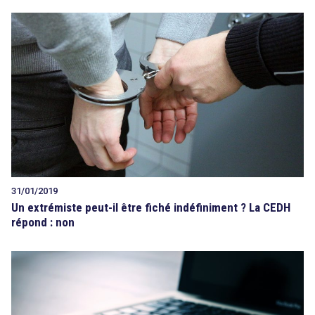
31/01/2019
Un extrémiste peut-il être fiché indéfiniment ? La CEDH
répond : non