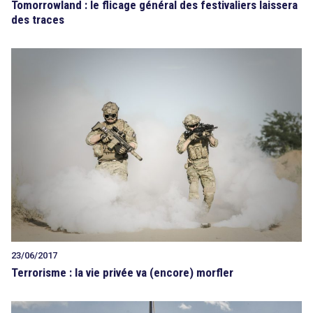
Tomorrowland : le flicage général des festivaliers laissera
des traces
search
23/06/2017
Terrorisme : la vie privée va (encore) morfler