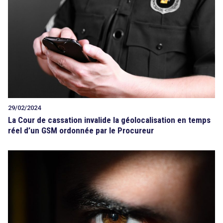
Tout sur le droit de l'innovation
Rechercher
CONTACT
29/02/2024
La Cour de cassation invalide la géolocalisation en temps
réel d’un GSM ordonnée par le Procureur