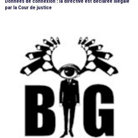
Données de connexion : la directive est déclarée illégale
par la Cour de justice