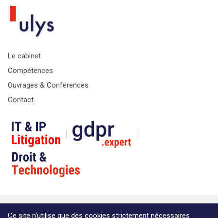
Le cabinet
Compétences
Ouvrages & Conférences
Contact
© Copyright Max & Zoé SPRL -
Vie Privée
-
A propos &
Ce site n'utilise que des cookies strictement nécessaires