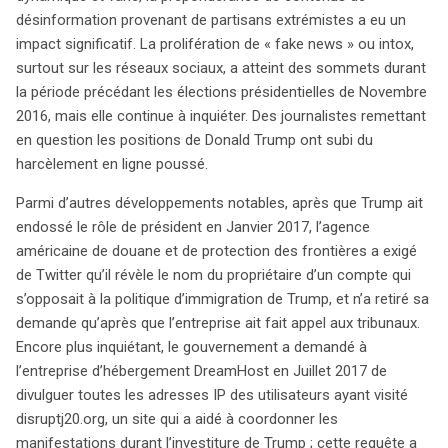
désinformation provenant de partisans extrémistes a eu un
impact significatif. La prolifération de « fake news » ou intox,
surtout sur les réseaux sociaux, a atteint des sommets durant
la période précédant les élections présidentielles de Novembre
2016, mais elle continue à inquiéter. Des journalistes remettant
en question les positions de Donald Trump ont subi du
harcèlement en ligne poussé.
Parmi d’autres développements notables, après que Trump ait
endossé le rôle de président en Janvier 2017, l’agence
américaine de douane et de protection des frontières a exigé
de Twitter qu’il révèle le nom du propriétaire d’un compte qui
s’opposait à la politique d’immigration de Trump, et n’a retiré sa
demande qu’après que l’entreprise ait fait appel aux tribunaux.
Encore plus inquiétant, le gouvernement a demandé à
l’entreprise d’hébergement DreamHost en Juillet 2017 de
divulguer toutes les adresses IP des utilisateurs ayant visité
disruptj20.org, un site qui a aidé à coordonner les
manifestations durant l’investiture de Trump ; cette requête a