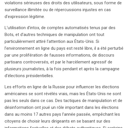
violations sérieuses des droits des utilisateurs, sous forme de
surveillance illimitée ou de répercussions injustes en cas
d’expression légitime.
L’utilisation d’intox, de comptes automatisés tenus par des
Bots, et d’autres techniques de manipulation ont tout
particulièrement attiré l’attention aux États-Unis. Si
l’environnement en ligne du pays est resté libre, il a été perturbé
par une prolifération de fausses informations, de discours
partisans controversés, et par le harcèlement agressif de
plusieurs journalistes, à la fois pendant et après la campagne
d’élections présidentielles.
Les efforts en ligne de la Russie pour influencer les élections
américaines se sont révélés vrais, mais les États-Unis ne sont
pas les seuls dans ce cas. Des tactiques de manipulation et de
désinformation ont joué un rôle important dans les élections
dans au moins 17 autres pays l’année passée, empêchant les
citoyens de choisir leurs dirigeants en se basant sur des
informations factuelles et des débats authentiques. Si certains