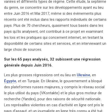
variées et différents types de régime. Cette étude, la septième
du genre, se concentre sur les développements ayant eu lieu
entre Juin 2016 et Mai 2017, même si des évènements plus
récents ont été inclus dans les rapports individuels de certains
pays. Plus de 70 chercheurs, quasiment tous basés dans les
pays qu’ils analysent, ont contribué à ce projet en examinant
les lois et les pratiques qui concernent internet, en testant la
disponibilité de certains sites et services, et en interviewant un
large choix de sources.
Sur les 65 pays analysés, 32 subissent une régression
générale depuis Juin 2016.
Les plus grosses régressions ont eu lieu en
Ukraine
, en
Égypte
, et en Turquie. En Ukraine, le gouvernement a bloqué
des plateformes russes majeures, y compris le réseau social
le plus utilisé du pays (VKontakte) et le plus gros moteur de
recherche (Yandex), pour des raisons de sécurité nationale.
Les représailles violentes en cas d’activité en ligne ont pris le
pays d’assaut, et un journaliste en ligne très connu a été tué