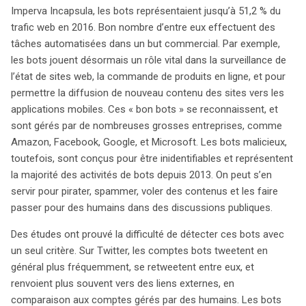
Imperva Incapsula, les bots représentaient jusqu’à 51,2 % du
trafic web en 2016. Bon nombre d’entre eux effectuent des
tâches automatisées dans un but commercial. Par exemple,
les bots jouent désormais un rôle vital dans la surveillance de
l’état de sites web, la commande de produits en ligne, et pour
permettre la diffusion de nouveau contenu des sites vers les
applications mobiles. Ces « bon bots » se reconnaissent, et
sont gérés par de nombreuses grosses entreprises, comme
Amazon, Facebook, Google, et Microsoft. Les bots malicieux,
toutefois, sont conçus pour être inidentifiables et représentent
la majorité des activités de bots depuis 2013. On peut s’en
servir pour pirater, spammer, voler des contenus et les faire
passer pour des humains dans des discussions publiques.
Des études ont prouvé la difficulté de détecter ces bots avec
un seul critère. Sur Twitter, les comptes bots tweetent en
général plus fréquemment, se retweetent entre eux, et
renvoient plus souvent vers des liens externes, en
comparaison aux comptes gérés par des humains. Les bots