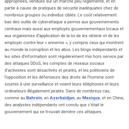
appropriées, vendues sur un marché peu réglementé, et en
partie à cause de pratiques de sécurité inadéquates chez de
nombreux groupes ou individus ciblés. Le coût relativement
bas des outils de cyberattaque a permis aux gouvernements
centraux mais aussi aux employés gouvernementaux locaux et
aux organismes d’application de la loi de les obtenir et de les
employer contre leur « ennemis », y compris ceux qui montrent
au monde la corruption et les abus. Les blogs indépendants et
les sites d’information sont régulièrement mis hors service par
des attaques DDoS, les comptes de réseaux sociaux
d’activistes sont désactivés et piratés, et les politiciens de
l’opposition et les défenseurs des droits de l’homme sont
soumis à une surveillance et voient leurs téléphones et leurs
ordinateurs illégalement piratés. Dans de nombreux cas,
comme au
Bahreïn
, en
Azerbaïdjan
, au
Mexique
, et en Chine,
des analystes indépendants ont conclu que c’était le
gouvernement qui se trouvait derrière ces attaques.