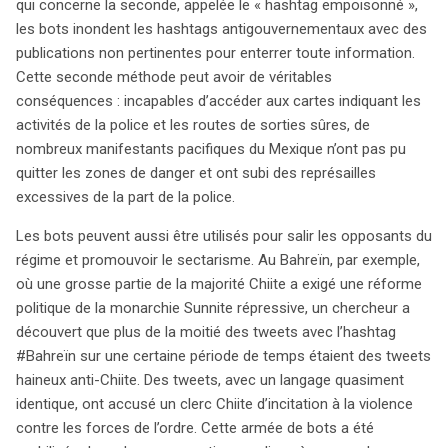
qui concerne la seconde, appelée le « hashtag empoisonné »,
les bots inondent les hashtags antigouvernementaux avec des
publications non pertinentes pour enterrer toute information.
Cette seconde méthode peut avoir de véritables
conséquences : incapables d’accéder aux cartes indiquant les
activités de la police et les routes de sorties sûres, de
nombreux manifestants pacifiques du Mexique n’ont pas pu
quitter les zones de danger et ont subi des représailles
excessives de la part de la police.
Les bots peuvent aussi être utilisés pour salir les opposants du
régime et promouvoir le sectarisme. Au Bahreïn, par exemple,
où une grosse partie de la majorité Chiite a exigé une réforme
politique de la monarchie Sunnite répressive, un chercheur a
découvert que plus de la moitié des tweets avec l’hashtag
#Bahreïn sur une certaine période de temps étaient des tweets
haineux anti-Chiite. Des tweets, avec un langage quasiment
identique, ont accusé un clerc Chiite d’incitation à la violence
contre les forces de l’ordre. Cette armée de bots a été