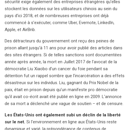
sécurité exige également des entreprises étrangères qu’elles
stockent les données sur les utilisateurs chinois au sein du
pays d’ici 2018, et de nombreuses entreprises ont déjà
commencé à s’exécuter, comme Uber, Evernote, LinkedIn,
Apple, et AirBnb.
Des détracteurs du gouvernement ont reçu des peines de
prison allant jusqu’à 11 ans pour avoir publié des articles dans
des sites étrangers. Si de telles sanctions sont documentées
année après année, la mort en Juillet 2017 de l’avocat de la
démocratie Liu Xiaobo d’un cancer du foie pendant sa
détention fut un rappel sombre que l’incarcération a des effets
désastreux sur les individus. Liu, gagnant du Prix Nobel de la
paix, était en prison depuis qu’un manifeste pro démocratie
qu’il avait co-écrit avait été publié en ligne en 2009. L’annonce
de sa mort a déclenché une vague de soutien – et de censure.
Les États-Unis ont également subi un déclin de la liberté
sur le net.
Si l’environnement en ligne aux États-Unis reste
dynamique et varié, la prépondérance de contenus de