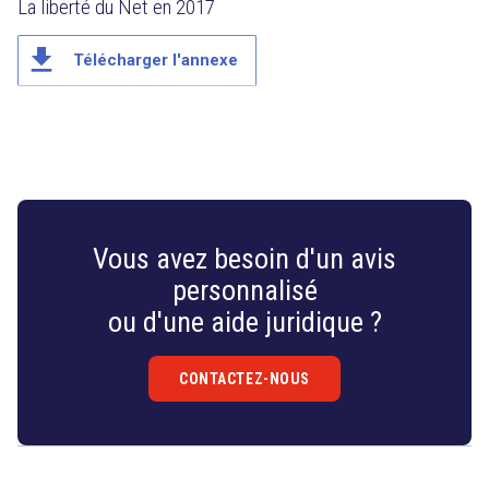
La liberté du Net en 2017
file_download
Télécharger l'annexe
Vous avez besoin d'un avis
personnalisé
ou d'une aide juridique ?
CONTACTEZ-NOUS
Droit