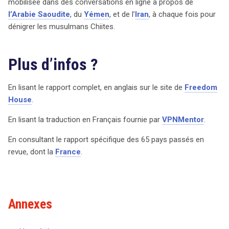
mobilisée dans des conversations en ligne à propos de
l’Arabie Saoudite
, du
Yémen
, et de l’
Iran
, à chaque fois pour
dénigrer les musulmans Chiites.
Plus d’infos ?
En lisant le rapport complet, en anglais sur le site de
Freedom
House
.
En lisant la traduction en Français fournie par
VPNMentor
.
En consultant le rapport spécifique des 65 pays passés en
revue, dont la
France
.
Annexes