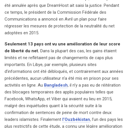
été annulée après que DreamHost ait saisi la justice. Pendant
ce temps, le président de la Commission Fédérale des
Communications a annoncé en Avril un plan pour faire
régresser les mesures de protection de la neutralité du net
adoptées en 2015.
Seulement 13 pays ont vu une amélioration de leur score
de liberté du net.
Dans la plupart des cas, les gains étaient
limités et ne reflétaient pas de changements de caps plus
importants. En Libye, par exemple, plusieurs sites
d’informations ont été débloqués, et contrairement aux années
précédentes, aucun utilisateur n’a été mis en prison pour ses
activités en ligne. Au
Bangladesh
, il n’y a pas eu de réitération
des blocages temporaires des applis populaires telles que
Facebook, WhatsApp, et Viber qui avaient eu lieu en 2015,
malgré des inquiétudes quant à la sécurité suite à la
confirmation de sentences de peine de mort contre deux
leaders islamistes. Finalement
l’Ouzbékistan
, l’un des pays les
plus restrictifs de cette étude, a connu une légère amélioration