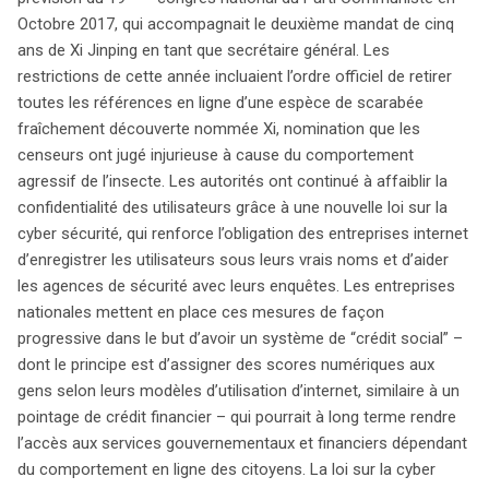
Octobre 2017, qui accompagnait le deuxième mandat de cinq
ans de Xi Jinping en tant que secrétaire général. Les
restrictions de cette année incluaient l’ordre officiel de retirer
toutes les références en ligne d’une espèce de scarabée
fraîchement découverte nommée Xi, nomination que les
censeurs ont jugé injurieuse à cause du comportement
agressif de l’insecte. Les autorités ont continué à affaiblir la
confidentialité des utilisateurs grâce à une nouvelle loi sur la
cyber sécurité, qui renforce l’obligation des entreprises internet
d’enregistrer les utilisateurs sous leurs vrais noms et d’aider
les agences de sécurité avec leurs enquêtes. Les entreprises
nationales mettent en place ces mesures de façon
progressive dans le but d’avoir un système de “crédit social” –
dont le principe est d’assigner des scores numériques aux
gens selon leurs modèles d’utilisation d’internet, similaire à un
pointage de crédit financier – qui pourrait à long terme rendre
search
l’accès aux services gouvernementaux et financiers dépendant
du comportement en ligne des citoyens. La loi sur la cyber