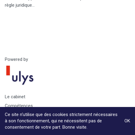
règle juridique…
Powered by
Le cabinet
Compétences
Ce site n'utilise que des cookies strictement nécessaires
Ouvrages & Conférences
à son fonctionnement, qui ne nécessitent pas de
OK
Contact
consentement de votre part. Bonne visite.