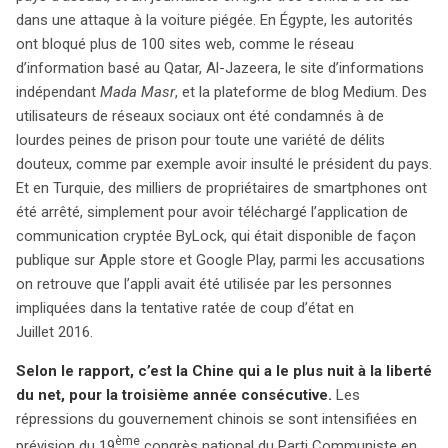
dans une attaque à la voiture piégée. En Égypte, les autorités
ont bloqué plus de 100 sites web, comme le réseau
d’information basé au Qatar, Al-Jazeera, le site d’informations
indépendant
Mada Masr
, et la plateforme de blog Medium. Des
utilisateurs de réseaux sociaux ont été condamnés à de
lourdes peines de prison pour toute une variété de délits
douteux, comme par exemple avoir insulté le président du pays.
Et en Turquie, des milliers de propriétaires de smartphones ont
été arrêté, simplement pour avoir téléchargé l’application de
communication cryptée ByLock, qui était disponible de façon
publique sur Apple store et Google Play, parmi les accusations
on retrouve que l’appli avait été utilisée par les personnes
impliquées dans la tentative ratée de coup d’état en
Juillet 2016.
Selon le rapport, c’est la Chine qui a le plus nuit à la liberté
du net, pour la troisième année consécutive.
Les
répressions du gouvernement chinois se sont intensifiées en
ème
prévision du 19
congrès national du Parti Communiste en