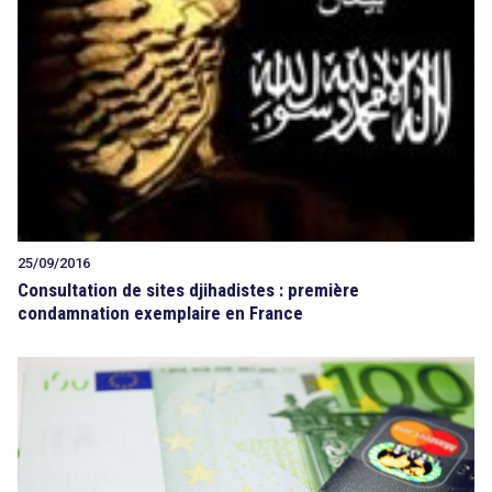
25/09/2016
search
Consultation de sites djihadistes : première
condamnation exemplaire en France