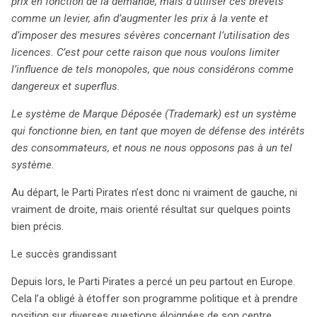
prix en fonction de la demande, mais d’utiliser ces brevets
comme un levier, afin d’augmenter les prix à la vente et
d’imposer des mesures sévères concernant l’utilisation des
licences. C’est pour cette raison que nous voulons limiter
l’influence de tels monopoles, que nous considérons comme
dangereux et superflus.
Le système de Marque Déposée (Trademark) est un système
qui fonctionne bien, en tant que moyen de défense des intérêts
des consommateurs, et nous ne nous opposons pas à un tel
système.
Au départ, le Parti Pirates n’est donc ni vraiment de gauche, ni
vraiment de droite, mais orienté résultat sur quelques points
bien précis.
Le succès grandissant
Depuis lors, le Parti Pirates a percé un peu partout en Europe.
Cela l’a obligé à étoffer son programme politique et à prendre
position sur diverses questions éloignées de son centre