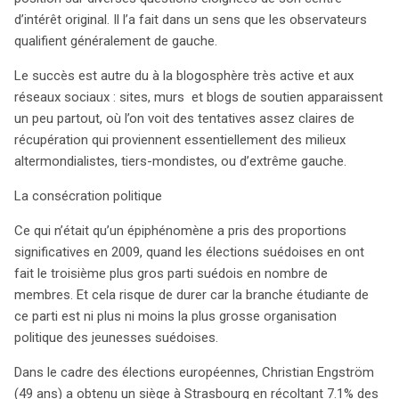
d’intérêt original. Il l’a fait dans un sens que les observateurs
qualifient généralement de gauche.
Le succès est autre du à la blogosphère très active et aux
réseaux sociaux : sites, murs et blogs de soutien apparaissent
un peu partout, où l’on voit des tentatives assez claires de
récupération qui proviennent essentiellement des milieux
altermondialistes, tiers-mondistes, ou d’extrême gauche.
La consécration politique
Ce qui n’était qu’un épiphénomène a pris des proportions
significatives en 2009, quand les élections suédoises en ont
fait le troisième plus gros parti suédois en nombre de
membres. Et cela risque de durer car la branche étudiante de
ce parti est ni plus ni moins la plus grosse organisation
politique des jeunesses suédoises.
Dans le cadre des élections européennes, Christian Engström
(49 ans) a obtenu un siège à Strasbourg en récoltant 7.1% des