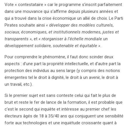
Vote « contestataire » car le programme s’inscrit parfaitement
dans une mouvance qui s’affirme depuis plusieurs années et
qui a trouvé dans la crise économique un allié de choix. Le Parti
Pirates souhaite ainsi
« développer des modèles culturels,
sociaux, économiques, et institutionnels modernes, justes et
transparents »
, et
« réorganiser à l’échelle mondiale un
développement solidaire, soutenable et équitable »
.
Pour comprendre le phénomène, il faut donc scinder deux
aspects : d’une part la propriété intellectuelle, et d’autre part la
protection des individus au sens large (y compris des notions
émergentes tel le droit à dignité, le droit à un avenir, le droit à
un travail, etc.).
Si le premier sujet est sans conteste celui qui fait le plus de
bruit et reste le fer de lance de la formation, il est probable que
c’est le second qui inquiète et intéresse au premier chef les
électeurs âgés de 18 à 35/40 ans qui conjuguent une sensibilité
forte aux technologies et une inquiétude croissante quant à