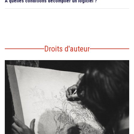
À quelles conditions décompiler un logiciel ?
Droits d'auteur