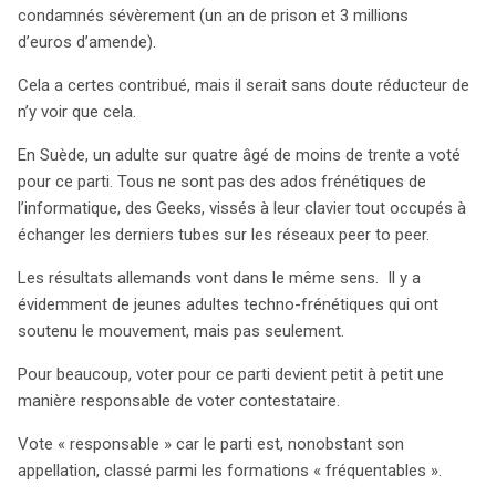
condamnés sévèrement (un an de prison et 3 millions
d’euros d’amende).
Cela a certes contribué, mais il serait sans doute réducteur de
n’y voir que cela.
En Suède, un adulte sur quatre âgé de moins de trente a voté
pour ce parti. Tous ne sont pas des ados frénétiques de
l’informatique, des Geeks, vissés à leur clavier tout occupés à
échanger les derniers tubes sur les réseaux peer to peer.
Les résultats allemands vont dans le même sens. Il y a
évidemment de jeunes adultes techno-frénétiques qui ont
soutenu le mouvement, mais pas seulement.
Pour beaucoup, voter pour ce parti devient petit à petit une
manière responsable de voter contestataire.
Vote « responsable » car le parti est, nonobstant son
appellation, classé parmi les formations « fréquentables ».