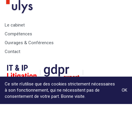
Le cabinet
Compétences
Ouvrages & Conférences
Contact
Ce site n'utilise que des cookies strictement nécessaires
à son fonctionnement, qui ne nécessitent pas de
OK
consentement de votre part. Bonne visite.
© Copyright Max & Zoé SPRL -
Vie Privée
-
A propos &
informations légales