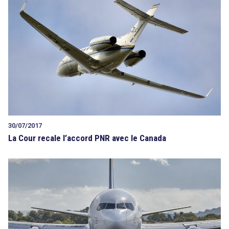
30/07/2017
La Cour recale l’accord PNR avec le Canada
search