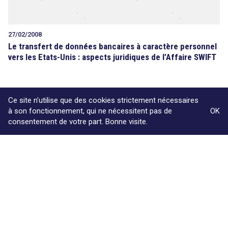
27/02/2008
Le transfert de données bancaires à caractère personnel
vers les Etats-Unis : aspects juridiques de l’Affaire SWIFT
Ce site n'utilise que des cookies strictement nécessaires
à son fonctionnement, qui ne nécessitent pas de
OK
consentement de votre part. Bonne visite.
Powered by
Le cabinet
Compétences