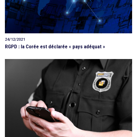
24/12/2021
RGPD : la Corée est déclarée « pays adéquat »