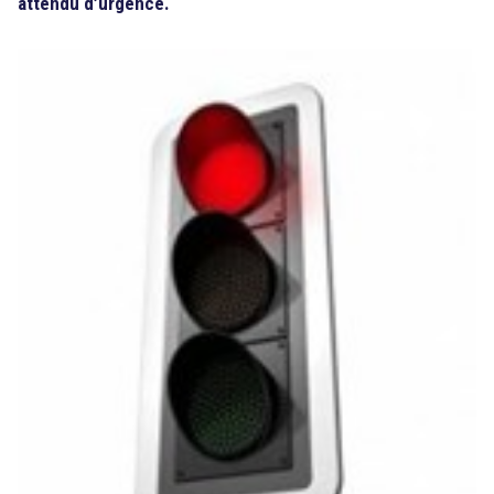
attendu d’urgence.