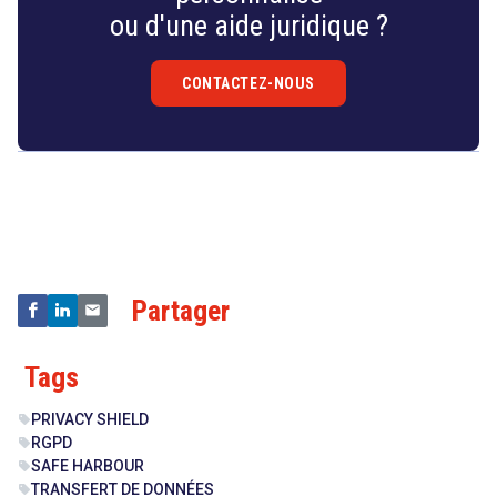
ou d'une aide juridique ?
CONTACTEZ-NOUS
Droit
&
Technologies
Partager
Tags
PRIVACY SHIELD
sell
RGPD
sell
SAFE HARBOUR
sell
TRANSFERT DE DONNÉES
sell