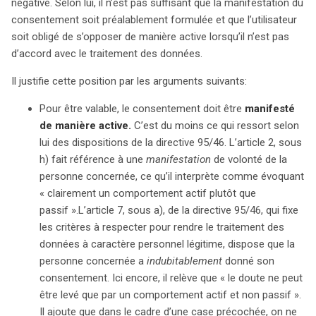
négative. Selon lui, il n’est pas suffisant que la manifestation du
consentement soit préalablement formulée et que l’utilisateur
soit obligé de s’opposer de manière active lorsqu’il n’est pas
d’accord avec le traitement des données.
Il justifie cette position par les arguments suivants:
Pour être valable, le consentement doit être
manifesté
de manière active.
C’est du moins ce qui ressort selon
lui des dispositions de la directive 95/46. L’article 2, sous
h) fait référence à une
manifestation
de volonté de la
personne concernée, ce qu’il interprète comme évoquant
« clairement un comportement actif plutôt que
passif ».L’article 7, sous a), de la directive 95/46, qui fixe
les critères à respecter pour rendre le traitement des
données à caractère personnel légitime, dispose que la
personne concernée a
indubitablement
donné son
consentement. Ici encore, il relève que « le doute ne peut
être levé que par un comportement actif et non passif ».
Il ajoute que dans le cadre d’une case précochée, on ne