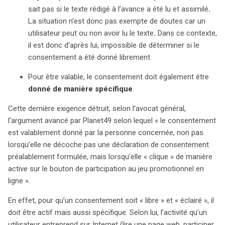
sait pas si le texte rédigé à l’avance a été lu et assimilé
.
La situation n’est donc pas exempte de doutes car un
utilisateur peut ou non avoir lu le texte
.
Dans ce contexte,
il est donc d’après lui, impossible de déterminer si le
consentement a été donné librement.
Pour être valable, le consentement doit également être
donné de manière spécifique
.
Cette dernière exigence détruit, selon l’avocat général,
l’argument avancé par Planet49 selon lequel « le consentement
est valablement donné par la personne concernée, non pas
lorsqu’elle ne décoche pas une déclaration de consentement
préalablement formulée, mais lorsqu’elle « clique » de manière
active sur le bouton de participation au jeu promotionnel en
ligne ».
En effet, pour qu’un consentement soit « libre » et « éclairé », il
doit être actif mais aussi spécifique. Selon lui, l’activité qu’un
utilisateur entreprend sur Internet (lire une page web, participer