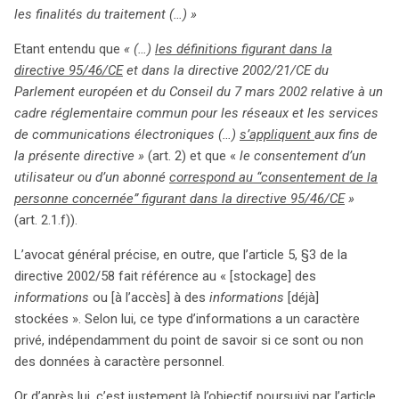
les finalités du traitement (…) »
Etant entendu que
« (…)
les définitions figurant dans la
directive 95/46/CE
et dans la directive 2002/21/CE du
Parlement européen et du Conseil du 7 mars 2002 relative à un
cadre réglementaire commun pour les réseaux et les services
de communications électroniques (…)
s’appliquent
aux fins de
la présente directive »
(art. 2) et que «
le consentement d’un
utilisateur ou d’un abonné
correspond au “consentement de la
personne concernée” figurant dans la directive 95/46/CE
»
(art. 2.1.f)).
L’avocat général précise, en outre, que l’article 5, §3 de la
directive 2002/58 fait référence au « [stockage] des
informations
ou [à l’accès] à des
informations
[déjà]
stockées ». Selon lui, ce type d’informations a un caractère
privé, indépendamment du point de savoir si ce sont ou non
des données à caractère personnel.
Or d’après lui, c’est justement là l’objectif poursuivi par l’article