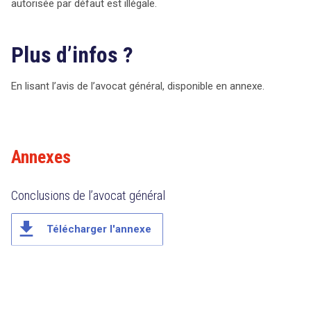
autorisée par défaut est illégale.
Plus d’infos ?
En lisant l’avis de l’avocat général, disponible en annexe.
Annexes
Conclusions de l’avocat général
file_download
Télécharger l'annexe