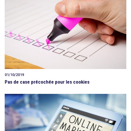
01/10/2019
Pas de case précochée pour les cookies
search