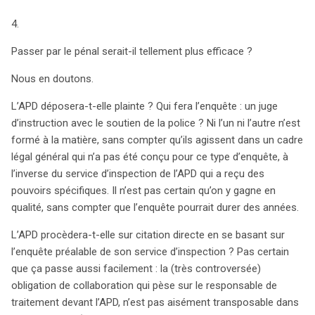
4.
search
Passer par le pénal serait-il tellement plus efficace ?
Nous en doutons.
L’APD déposera-t-elle plainte ? Qui fera l’enquête : un juge
d’instruction avec le soutien de la police ? Ni l’un ni l’autre n’est
formé à la matière, sans compter qu’ils agissent dans un cadre
légal général qui n’a pas été conçu pour ce type d’enquête, à
l’inverse du service d’inspection de l’APD qui a reçu des
pouvoirs spécifiques. Il n’est pas certain qu’on y gagne en
qualité, sans compter que l’enquête pourrait durer des années.
L’APD procèdera-t-elle sur citation directe en se basant sur
l’enquête préalable de son service d’inspection ? Pas certain
que ça passe aussi facilement : la (très controversée)
obligation de collaboration qui pèse sur le responsable de
traitement devant l’APD, n’est pas aisément transposable dans