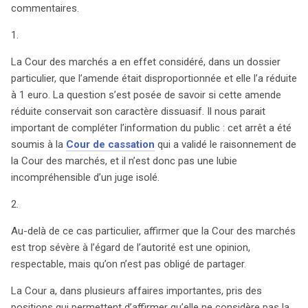
commentaires.
1.
La Cour des marchés a en effet considéré, dans un dossier
particulier, que l’amende était disproportionnée et elle l’a réduite
à 1 euro. La question s’est posée de savoir si cette amende
réduite conservait son caractère dissuasif. Il nous parait
important de compléter l’information du public : cet arrêt a été
soumis à la
Cour de cassation
qui a validé le raisonnement de
la Cour des marchés, et il n’est donc pas une lubie
incompréhensible d’un juge isolé.
2.
Au-delà de ce cas particulier, affirmer que la Cour des marchés
est trop sévère à l’égard de l’autorité est une opinion,
respectable, mais qu’on n’est pas obligé de partager.
La Cour a, dans plusieurs affaires importantes, pris des
positions qui permettent d’affirmer qu’elle ne considère pas la