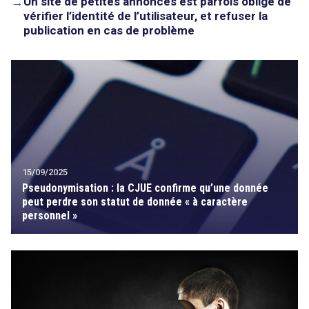
→
Un site de petites annonces est parfois obligé de
vérifier l’identité de l’utilisateur, et refuser la
publication en cas de problème
15/09/2025
Pseudonymisation : la CJUE confirme qu’une donnée
peut perdre son statut de donnée « à caractère
personnel »