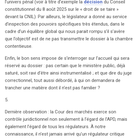
l’univers pénal (voir à titre d’exemple la
décision
du Conseil
constitutionnel du 8 août 2025 sur le « droit de se taire »
devant la CNIL). Par ailleurs, le législateur a donné au service
d’inspection des pouvoirs spécifiques très étendus, dans le
cadre d’un équilibre global qui nous parait rompu s’il s’avère
que l’objectif est de ne pas transmettre le dossier à la chambre
contentieuse.
Enfin, le bon sens impose de s’interroger sur l’accueil qui sera
réservé au dossier : pas certain que le ministère public, déjà
saturé, soit ravi d’être ainsi instrumentalisé ; et que dire du juge
correctionnel, tout aussi débordé, à qui on demandera de
trancher une matière dont il n’est pas familier ?
5.
Dernière observation : la Cour des marchés exerce son
contrôle juridictionnel non seulement à l’égard de l’APD, mais
également l’égard de tous les régulateurs. À notre
connaissance, il n’est jamais arrivé qu’un régulateur critique