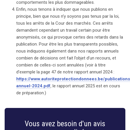
comportements les plus dommageables.
Enfin, nous tenons à indiquer que nous publions en
principe, bien que nous n’y soyons pas tenus par la loi,
tous les arrêts de la Cour des marchés. Ces arrêts
demandent cependant un travail certain pour être
anonymisés, ce qui provoque certes des retards dans la
publication. Pour être les plus transparents possibles,
nous indiquons également dans nos rapports annuels
combien de décisions ont fait l’objet d’un recours, et
combien de celles-ci sont annulées (voir à titre
d’exemple la page 47 de notre rapport annuel 2024 :
https://www.autoriteprotectiondonnees.be/publications
annuel-2024.pdf
, le rapport annuel 2025 est en cours
de préparation.)
Vous avez besoin d'un avis