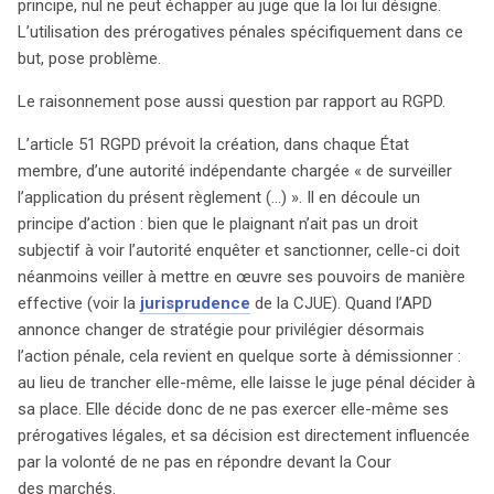
principe, nul ne peut échapper au juge que la loi lui désigne.
L’utilisation des prérogatives pénales spécifiquement dans ce
but, pose problème.
Le raisonnement pose aussi question par rapport au RGPD.
L’article 51 RGPD prévoit la création, dans chaque État
membre, d’une autorité indépendante chargée « de surveiller
l’application du présent règlement (…) ». Il en découle un
principe d’action : bien que le plaignant n’ait pas un droit
subjectif à voir l’autorité enquêter et sanctionner, celle-ci doit
néanmoins veiller à mettre en œuvre ses pouvoirs de manière
effective (voir la
jurisprudence
de la CJUE). Quand l’APD
annonce changer de stratégie pour privilégier désormais
l’action pénale, cela revient en quelque sorte à démissionner :
au lieu de trancher elle-même, elle laisse le juge pénal décider à
sa place. Elle décide donc de ne pas exercer elle-même ses
prérogatives légales, et sa décision est directement influencée
par la volonté de ne pas en répondre devant la Cour
des marchés.