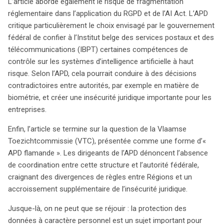
L’article aborde également le risque de fragmentation
réglementaire dans l’application du RGPD et de l’AI Act. L’APD
critique particulièrement le choix envisagé par le gouvernement
fédéral de confier à l’Institut belge des services postaux et des
télécommunications (IBPT) certaines compétences de
contrôle sur les systèmes d’intelligence artificielle à haut
risque. Selon l’APD, cela pourrait conduire à des décisions
contradictoires entre autorités, par exemple en matière de
biométrie, et créer une insécurité juridique importante pour les
entreprises.
Enfin, l’article se termine sur la question de la Vlaamse
Toezichtcommissie (VTC), présentée comme une forme d’«
APD flamande ». Les dirigeants de l’APD dénoncent l’absence
de coordination entre cette structure et l’autorité fédérale,
craignant des divergences de règles entre Régions et un
accroissement supplémentaire de l’insécurité juridique.
Jusque-là, on ne peut que se réjouir : la protection des
données à caractère personnel est un sujet important pour