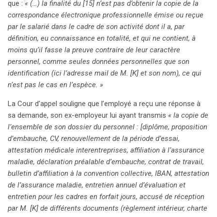
que :
« (…) la finalité du [15] n’est pas d’obtenir la copie de la
correspondance électronique professionnelle émise ou reçue
par le salarié dans le cadre de son activité dont il a, par
définition, eu connaissance en totalité, et qui ne contient, à
moins qu’il fasse la preuve contraire de leur caractère
personnel, comme seules données personnelles que son
identification (ici l’adresse mail de M. [K] et son nom), ce qui
n’est pas le cas en l’espèce. »
La Cour d’appel souligne que l’employé a reçu une réponse à
sa demande, son ex-employeur lui ayant transmis
« la copie de
l’ensemble de son dossier du personnel : [diplôme, proposition
d’embauche, CV, renouvellement de la période d’essai,
attestation médicale interentreprises, affiliation à l’assurance
maladie, déclaration préalable d’embauche, contrat de travail,
bulletin d’affiliation à la convention collective, IBAN, attestation
de l’assurance maladie, entretien annuel d’évaluation et
entretien pour les cadres en forfait jours, accusé de réception
par M. [K] de différents documents (règlement intérieur, charte