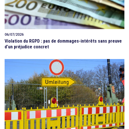
06/07/2026
Violation du RGPD : pas de dommages-intérêts sans preuve
d’un préjudice concret