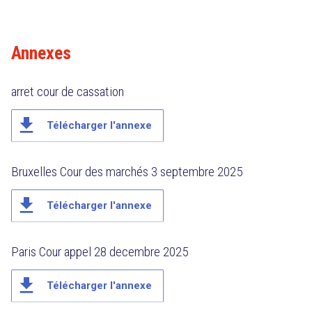
Annexes
arret cour de cassation
file_download
Télécharger l'annexe
Bruxelles Cour des marchés 3 septembre 2025
file_download
Télécharger l'annexe
Paris Cour appel 28 decembre 2025
file_download
Télécharger l'annexe