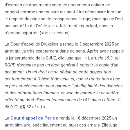
d’extraits de documents voire de documents entiers se
conçoit comme une mesure qui peut être nécessaire lorsque
le respect du principe de transparence l’exige, mais qui ne l’est
pas par défaut. D’où le « si », tellement important, dans la
réponse apportée (voir ci-dessus).
La Cour d’appel de Bruxelles a rendu le 3 septembre 2025 un
arrêt qui va très exactement dans ce sens. Après avoir rappelé
la jurisprudence de la CJUE, elle juge que :
« L’article 15.3. du
RGPD n’organise pas un droit général à obtenir la copie d’un
document. Un tel droit ne se déduit de cette disposition,
conformément à l’objectif de celle-ci, que si l’obtention d’une
copie est nécessaire pour garantir l’intelligibilité des données
et des informations fournies, en vue de garantir le caractère
effectif du droit d’accès (conclusions de l’AG dans l’affaire C-
487/21, §§ 52 et s.) »
La
Cour d’appel de Paris
a rendu le 18 décembre 2025 un
arrêt similaire, spécifiquement au sujet des emails. Elle juge