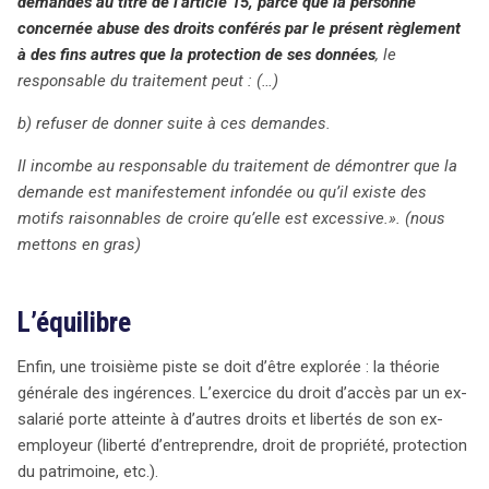
demandes au titre de l’article 15, parce que
la personne
concernée abuse des droits conférés par le présent règlement
à des fins autres que la protection de ses données
, le
responsable du traitement peut : (…)
b) refuser de donner suite à ces demandes.
Il incombe au responsable du traitement de démontrer que la
demande est manifestement infondée ou qu’il existe des
motifs raisonnables de croire qu’elle est excessive.». (nous
mettons en gras)
L’équilibre
Enfin, une troisième piste se doit d’être explorée : la théorie
générale des ingérences. L’exercice du droit d’accès par un ex-
salarié porte atteinte à d’autres droits et libertés de son ex-
employeur (liberté d’entreprendre, droit de propriété, protection
du patrimoine, etc.).