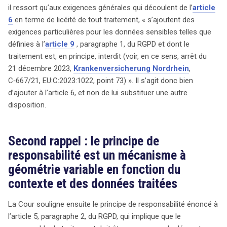
il ressort qu’aux exigences générales qui découlent de l’
article
6
en terme de licéité de tout traitement, « s’ajoutent des
exigences particulières pour les données sensibles telles que
définies à l’
article 9
, paragraphe 1, du RGPD et dont le
traitement est, en principe, interdit (voir, en ce sens, arrêt du
21 décembre 2023,
Krankenversicherung Nordrhein
,
C‑667/21, EU:C:2023:1022, point 73) ». Il s’agit donc bien
d’ajouter à l’article 6, et non de lui substituer une autre
disposition.
Second rappel : le principe de
responsabilité est un mécanisme à
géométrie variable en fonction du
contexte et des données traitées
La Cour souligne ensuite le principe de responsabilité énoncé à
l’article 5, paragraphe 2, du RGPD, qui implique que le