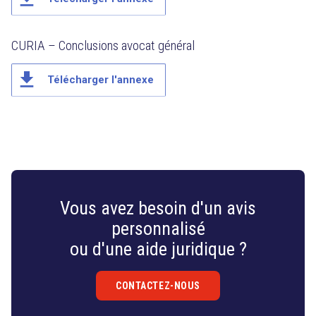
CURIA – Conclusions avocat général
file_download
Télécharger l'annexe
Vous avez besoin d'un avis
personnalisé
ou d'une aide juridique ?
CONTACTEZ-NOUS