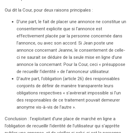
Oui dit la Cour, pour deux raisons principales :
D’une part, le fait de placer une annonce ne constitue un
consentement explicite que si l’annonce est
effectivement placée par la personne concernée dans
l’annonce, ou avec son accord. Si Jean poste une
annonce concernant Jeanne, le consentement de celle-
ci ne saurait se déduire de la seule mise en ligne d’une
annonce la concernant. Pour la Cour, ceci « présuppose
de recueillir l’identité » de l’annonceur utilisateur.
D’autre part, l’obligation (article 26) des responsables
conjoints de définir de manière transparente leurs
obligations respectives « s’avèrerait impossible si l’un
des responsables de ce traitement pouvait demeurer
anonyme vis-à-vis de l’autre ».
Conclusion : l’exploitant d’une place de marché en ligne a
l’obligation de recueillir l’identité de l’utilisateur qui s’apprête
publier une annonce, et de vérifier si celui-ci est la personne