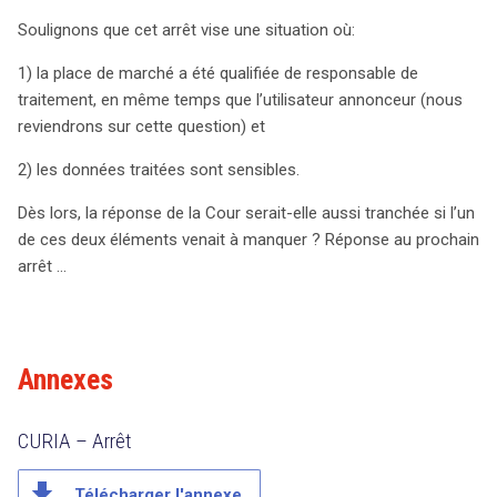
Soulignons que cet arrêt vise une situation où:
1) la place de marché a été qualifiée de responsable de
traitement, en même temps que l’utilisateur annonceur (nous
reviendrons sur cette question) et
2) les données traitées sont sensibles.
Dès lors, la réponse de la Cour serait-elle aussi tranchée si l’un
de ces deux éléments venait à manquer ? Réponse au prochain
arrêt …
Annexes
CURIA – Arrêt
file_download
Télécharger l'annexe