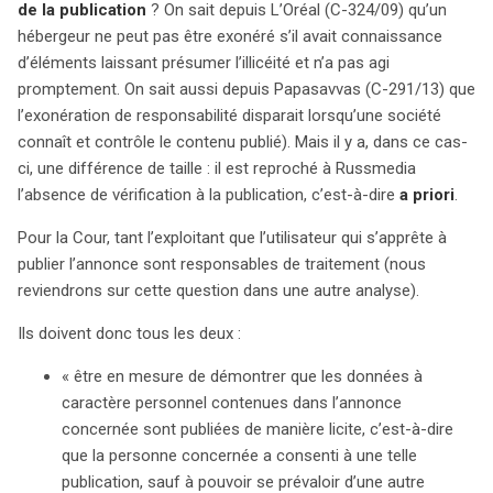
de la publication
? On sait depuis L’Oréal (C-324/09) qu’un
hébergeur ne peut pas être exonéré s’il avait connaissance
d’éléments laissant présumer l’illicéité et n’a pas agi
promptement. On sait aussi depuis Papasavvas (C-291/13) que
l’exonération de responsabilité disparait lorsqu’une société
connaît et contrôle le contenu publié). Mais il y a, dans ce cas-
ci, une différence de taille : il est reproché à Russmedia
l’absence de vérification à la publication, c’est-à-dire
a priori
.
Pour la Cour, tant l’exploitant que l’utilisateur qui s’apprête à
publier l’annonce sont responsables de traitement (nous
reviendrons sur cette question dans une autre analyse).
Ils doivent donc tous les deux :
« être en mesure de démontrer que les données à
caractère personnel contenues dans l’annonce
concernée sont publiées de manière licite, c’est-à-dire
que la personne concernée a consenti à une telle
publication, sauf à pouvoir se prévaloir d’une autre