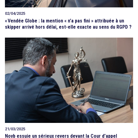
02/04/2025
«
Vendée Globe : la mention « n’a pas fini » attribuée à un
skipper arrivé hors délai, est-elle exacte au sens du RGPD ?
21/03/2025
Noyb essuie un sérieux revers devant la Cour d’appel