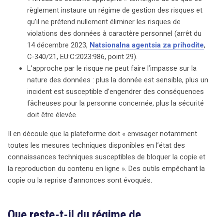
règlement instaure un régime de gestion des risques et
qu’il ne prétend nullement éliminer les risques de
violations des données à caractère personnel (arrêt du
14 décembre 2023,
Natsionalna agentsia za prihodite
,
C‑340/21, EU:C:2023:986, point 29).
L’approche par le risque ne peut faire l’impasse sur la
nature des données : plus la donnée est sensible, plus un
incident est susceptible d’engendrer des conséquences
fâcheuses pour la personne concernée, plus la sécurité
doit être élevée.
Il en découle que la plateforme doit « envisager notamment
toutes les mesures techniques disponibles en l’état des
connaissances techniques susceptibles de bloquer la copie et
la reproduction du contenu en ligne ». Des outils empêchant la
copie ou la reprise d’annonces sont évoqués.
Que reste-t-il du régime de