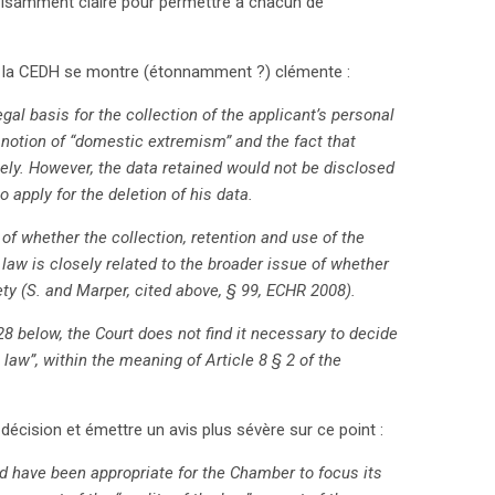
uffisamment claire pour permettre à chacun de
me, la CEDH se montre (étonnamment ?) clémente :
al basis for the collection of the applicant’s personal
d notion of “domestic extremism” and the fact that
itely. However, the data retained would not be disclosed
to apply for the deletion of his data.
 of whether the collection, retention and use of the
law is closely related to the broader issue of whether
ty (S. and Marper, cited above, § 99, ECHR 2008).
28 below, the Court does not find it necessary to decide
law”, within the meaning of Article 8 § 2 of the
décision et émettre un avis plus sévère sur ce point :
uld have been appropriate for the Chamber to focus its