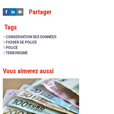
Partager
Tags
CONSERVATION DES DONNÉES
sell
FICHIER DE POLICE
sell
POLICE
sell
TERRORISME
sell
Vous aimerez aussi