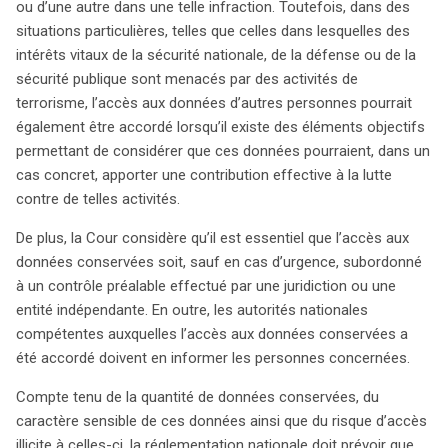
ou d’une autre dans une telle infraction. Toutefois, dans des
situations particulières, telles que celles dans lesquelles des
search
intérêts vitaux de la sécurité nationale, de la défense ou de la
sécurité publique sont menacés par des activités de
terrorisme, l’accès aux données d’autres personnes pourrait
également être accordé lorsqu’il existe des éléments objectifs
permettant de considérer que ces données pourraient, dans un
cas concret, apporter une contribution effective à la lutte
contre de telles activités.
De plus, la Cour considère qu’il est essentiel que l’accès aux
données conservées soit, sauf en cas d’urgence, subordonné
à un contrôle préalable effectué par une juridiction ou une
entité indépendante. En outre, les autorités nationales
compétentes auxquelles l’accès aux données conservées a
été accordé doivent en informer les personnes concernées.
Compte tenu de la quantité de données conservées, du
caractère sensible de ces données ainsi que du risque d’accès
illicite à celles-ci, la réglementation nationale doit prévoir que