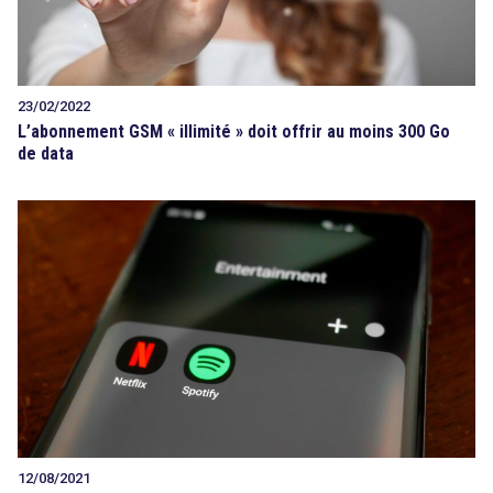
23/02/2022
L’abonnement GSM « illimité » doit offrir au moins 300 Go
de data
12/08/2021