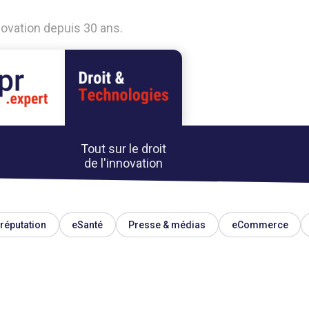
nnovation depuis 30 ans.
Tout sur le droit
de l'innovation
réputation
eSanté
Presse & médias
eCommerce