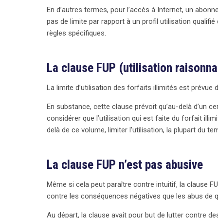
En d’autres termes, pour l’accès à Internet, un abon
d’un contrat. Les fournisseurs ont six mois pour s
pas de limite par rapport à un profil utilisation qualifi
règles spécifiques.
La clause FUP (utilisation raisonna
La limite d’utilisation des forfaits illimités est prévue
En substance, cette clause prévoit qu’au-delà d’un cer
considérer que l’utilisation qui est faite du forfait illi
delà de ce volume, limiter l’utilisation, la plupart du
La clause FUP n’est pas abusive
Même si cela peut paraître contre intuitif, la clause F
contre les conséquences négatives que les abus de q
Au départ, la clause avait pour but de lutter contre de