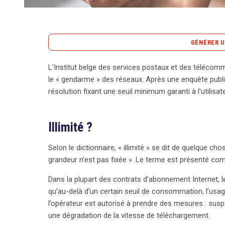
GÉNÉRER U
L’Institut belge des services postaux et des télécommu
L’Institut belge des services postaux et des télé
le « gendarme » des réseaux. Après une enquête publi
signifie « illimité » en matière d’accès à Internet. En 
résolution fixant une seuil minimum garanti à l’utilisate
synonyme d’absence de limites, ne correspond pas 
des opérateurs imposent une utilisation raisonnable
Illimité ?
limite la consommation de données au-delà d’un cer
utilisateurs en évitant les abus, tels que le parta
Selon le dictionnaire, « illimité » se dit de quelque chos
peuvent surcharger le réseau. Malgré les abus, l’
grandeur n’est pas fixée ». Le terme est présenté co
concernant l’application de la FUP, rendant nécessai
a été établie entre l’Internet fixe et mobile, av
Dans la plupart des contrats d’abonnement Internet, le
pour l’Internet fixe et 300 Go pour le mobile. L’I
qu’au-delà d’un certain seuil de consommation, l’usag
bloquent pas l’accès illimité en cas de dépassement
l’opérateur est autorisé à prendre des mesures : susp
de connexion pour encourager un usage raisonnable.
une dégradation de la vitesse de téléchargement.
opérateurs doivent informer clairement les utilisa