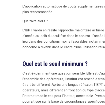
L’application automatique de coûts supplémentaires 
plus recommandée.
Que faire alors ?
L’IBPT valida en réalité l’approche majoritaire actuel
d’accès au-delà du seuil fixé dans le contrat : l’accès
lieu dans des conditions moins favorables, notamment 
concerné à revenir dans le cadre d’une utilisation rais
Quel est le seuil minimum ?
C’est évidemment une question sensible. Elle est d’au
l’ensemble des opérateurs, l’Institut est amené à trai
être très différent. Après une longue réflexion, l’IBP
opérateurs, mais différent en fonction du type d’accès
l’internet mobile est, pour l’Institut, acceptable. Pré
pourrait que sur la base de circonstances spécifiques 