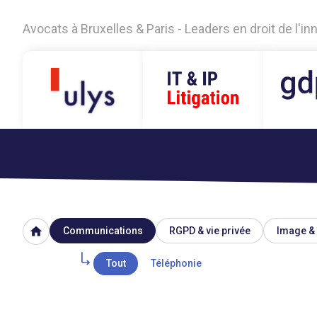
Avocats à Bruxelles & Paris - Leaders en droit de l'i
home
Communications
RGPD & vie privée
Image & 
Tout
Téléphonie