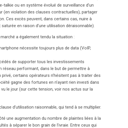
ie-talkie ou en système évolué de surveillance d’un
ur (en violation des clauses contractuelles), partager
ion. Ces excès peuvent, dans certains cas, nuire à
saturée en raison d’une utilisation déraisonnable).
marché a également tendu la situation :
smartphone nécessite toujours plus de data (VoIP,
xcédés de supporter tous les investissements
’un réseau performant, dans le but de permettre à
 privé, certains opérateurs n’hésitent pas à traiter des
ociété gagne des fortunes en n’ayant rien investi dans
 vu le jour (sur cette tension, voir nos actus sur la
ause d’utilisation raisonnable, qui tend à se multiplier.
ôté une augmentation du nombre de plaintes liées à la
tés à séparer le bon grain de l’ivraie. Entre ceux qui