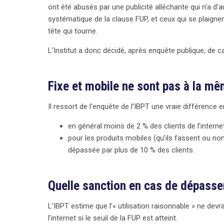
ont été abusés par une publicité alléchante qui n’a d
systématique de la clause FUP, et ceux qui se plaigne
tête qui tourne.
L’Institut a donc décidé, après enquête publique, de 
Fixe et mobile ne sont pas à la m
Il ressort de l’enquête de l’IBPT une vraie différence en
en général moins de 2 % des clients de l’intern
pour les produits mobiles (qu’ils fassent ou non 
dépassée par plus de 10 % des clients.
Quelle sanction en cas de dépass
L’IBPT estime que l’« utilisation raisonnable » ne devrai
l’internet si le seuil de la FUP est atteint.