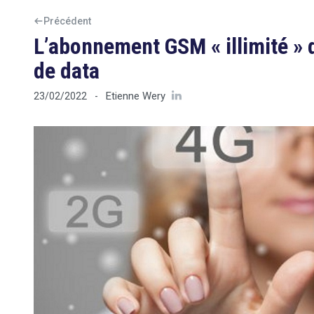
Précédent
L’abonnement GSM « illimité » 
de data
Etienne Wery
23/02/2022
-