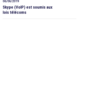
06/06/2019
Skype (VoIP) est soumis aux
lois télécoms