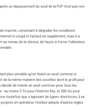
après un dépassement du seuil de la FUP n’est pas non
le du marché, consistant à dégrader les conditions
 Internet ni coupé ni facturé en supplément, mais il a
au niveau de la vitesse, de façon à forcer l’utilisateur
onnable.
tant plus sensible qu’en fixant un seuil commun à
ter de la même manière des sociétés dont le profil peut
T a décidé de retenir un seuil commun pour tous les
 : au moins 3 To pour l’internet fixe, et 300 Go pour
cisons toutefois que s’agissant de
lignes directrices
, il se
propres un opérateur, l’institut adopte d’autres règles