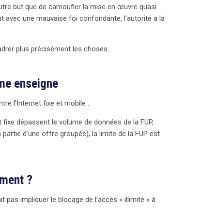
’autre but que de camoufler la mise en œuvre quasi
nt avec une mauvaise foi confondante, l’autorité a la
cadrer plus précisément les choses.
ême enseigne
tre l’Internet fixe et mobile :
et fixe dépassent le volume de données de la FUP,
partie d’une offre groupée), la limite de la FUP est
ement ?
t pas impliquer le blocage de l’accès « illimité » à