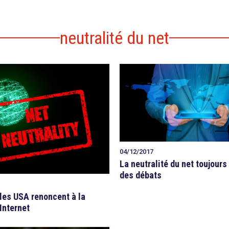
neutralité du net
04/12/2017
La neutralité du net toujour
des débats
 les USA renoncent à la
’Internet