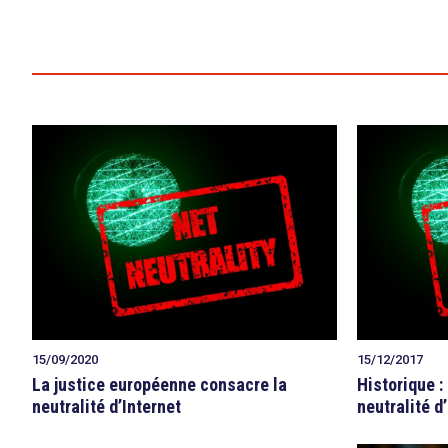
15/12/2017
15/09/2020
Historique :
La justice européenne consacre la
neutralité d
neutralité d’Internet
search