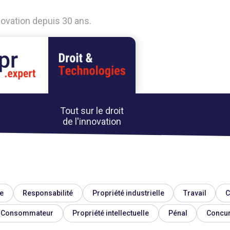
nnovation depuis 30 ans.
Tout sur le droit
de l'innovation
e
Responsabilité
Propriété industrielle
Travail
C
Consommateur
Propriété intellectuelle
Pénal
Concu