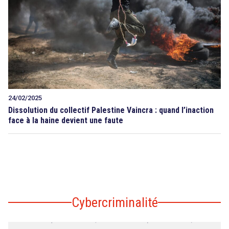
24/02/2025
Dissolution du collectif Palestine Vaincra : quand l’inaction
face à la haine devient une faute
Cybercriminalité