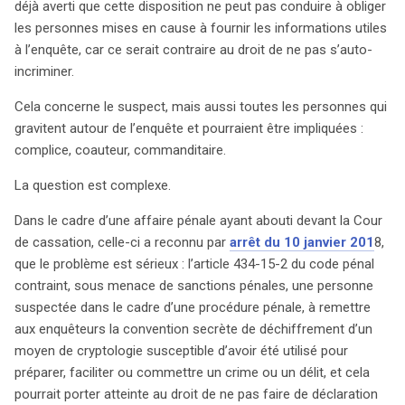
déjà averti que cette disposition ne peut pas conduire à obliger
les personnes mises en cause à fournir les informations utiles
à l’enquête, car ce serait contraire au droit de ne pas s’auto-
incriminer.
Cela concerne le suspect, mais aussi toutes les personnes qui
gravitent autour de l’enquête et pourraient être impliquées :
complice, coauteur, commanditaire.
La question est complexe.
Dans le cadre d’une affaire pénale ayant abouti devant la Cour
de cassation, celle-ci a reconnu par
arrêt du 10 janvier 201
8,
que le problème est sérieux : l’article 434-15-2 du code pénal
contraint, sous menace de sanctions pénales, une personne
suspectée dans le cadre d’une procédure pénale, à remettre
aux enquêteurs la convention secrète de déchiffrement d’un
moyen de cryptologie susceptible d’avoir été utilisé pour
préparer, faciliter ou commettre un crime ou un délit, et cela
pourrait porter atteinte au droit de ne pas faire de déclaration