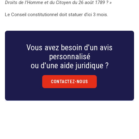
Droits de l’Homme et du Citoyen du 26 août 1789 ? »
search
Le Conseil constitutionnel doit statuer d’ici 3 mois.
Vous avez besoin d'un avis
personnalisé
ou d'une aide juridique ?
CONTACTEZ-NOUS
Droit
&
Technologies