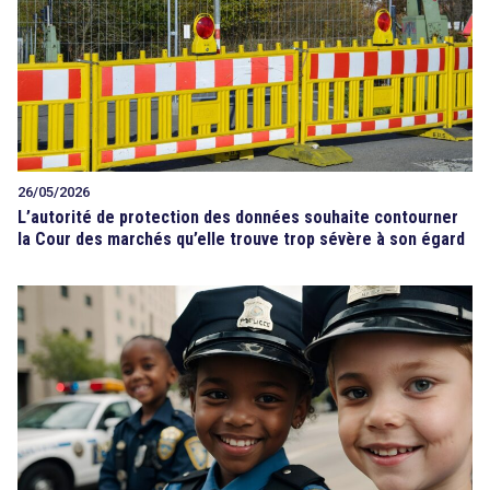
26/05/2026
L’autorité de protection des données souhaite contourner
la Cour des marchés qu’elle trouve trop sévère à son égard
search