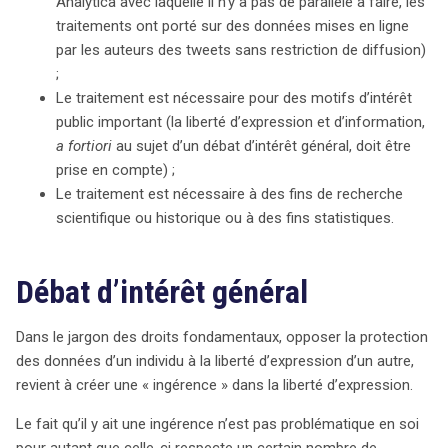
Analytica avec laquelle il n’y a pas de parallèle à faire, les
traitements ont porté sur des données mises en ligne
par les auteurs des tweets sans restriction de diffusion)
;
Le traitement est nécessaire pour des motifs d’intérêt
public important (la liberté d’expression et d’information,
a fortiori
au sujet d’un débat d’intérêt général, doit être
prise en compte) ;
Le traitement est nécessaire à des fins de recherche
scientifique ou historique ou à des fins statistiques.
Débat d’intérêt général
Dans le jargon des droits fondamentaux, opposer la protection
des données d’un individu à la liberté d’expression d’un autre,
revient à créer une « ingérence » dans la liberté d’expression.
Le fait qu’il y ait une ingérence n’est pas problématique en soi
pour autant que celle-ci respecte un certain nombre de