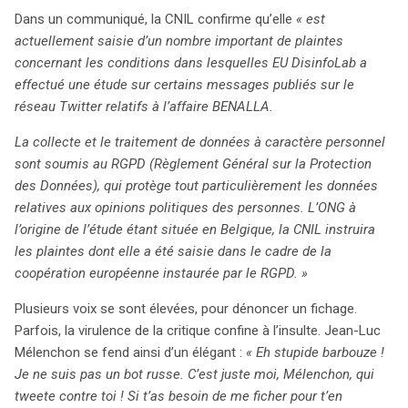
Dans un communiqué, la CNIL confirme qu’elle
« est
actuellement saisie d’un nombre important de plaintes
concernant les conditions dans lesquelles EU DisinfoLab a
effectué une étude sur certains messages publiés sur le
réseau Twitter relatifs à l’affaire BENALLA.
La collecte et le traitement de données à caractère personnel
sont soumis au RGPD (Règlement Général sur la Protection
des Données), qui protège tout particulièrement les données
relatives aux opinions politiques des personnes. L’ONG à
l’origine de l’étude étant située en Belgique, la CNIL instruira
les plaintes dont elle a été saisie dans le cadre de la
coopération européenne instaurée par le RGPD. »
Plusieurs voix se sont élevées, pour dénoncer un fichage.
Parfois, la virulence de la critique confine à l’insulte. Jean-Luc
Mélenchon se fend ainsi d’un élégant :
« Eh stupide barbouze !
Je ne suis pas un bot russe. C’est juste moi, Mélenchon, qui
tweete contre toi ! Si t’as besoin de me ficher pour t’en