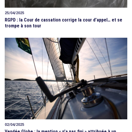
25/04/2025
RGPD : la Cour de cassation corrige la cour d’appel… et se
trompe à son tour
02/04/2025
Vendée Globe : la mention « n’a pas fini » attribuée à un