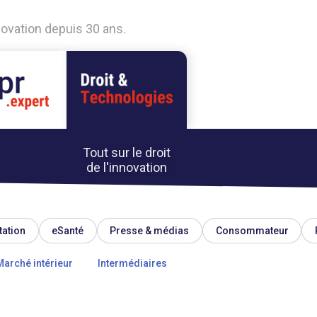
nnovation depuis 30 ans.
Tout sur le droit
de l'innovation
tation
eSanté
Presse & médias
Consommateur
Marché intérieur
Intermédiaires