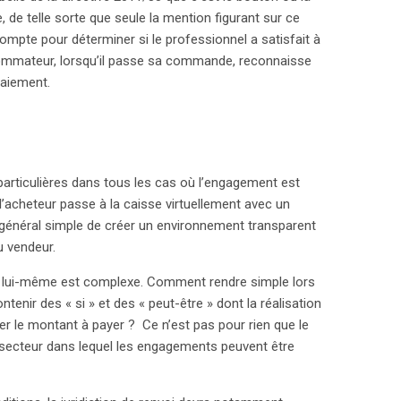
, de telle sorte que seule la mention figurant sur ce
compte pour déterminer si le professionnel a satisfait à
onsommateur, lorsqu’il passe sa commande, reconnaisse
paiement.
particulières dans tous les cas où l’engagement est
 l’acheteur passe à la caisse virtuellement avec un
 général simple de créer un environnement transparent
u vendeur.
t lui-même est complexe. Comment rendre simple lors
tenir des « si » et des « peut-être » dont la réalisation
er le montant à payer ? Ce n’est pas pour rien que le
un secteur dans lequel les engagements peuvent être