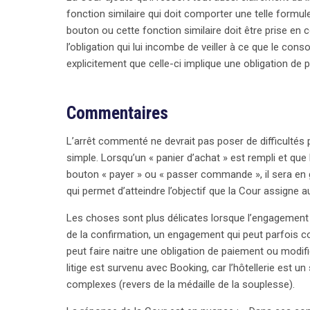
fonction similaire qui doit comporter une telle formule
bouton ou cette fonction similaire doit être prise en 
l’obligation qui lui incombe de veiller à ce que le c
explicitement que celle-ci implique une obligation de 
Commentaires
L’arrêt commenté ne devrait pas poser de difficultés 
simple. Lorsqu’un « panier d’achat » est rempli et que
bouton « payer » ou « passer commande », il sera en
qui permet d’atteindre l’objectif que la Cour assigne a
Les choses sont plus délicates lorsque l’engagemen
de la confirmation, un engagement qui peut parfois con
peut faire naitre une obligation de paiement ou modifi
litige est survenu avec Booking, car l’hôtellerie est 
complexes (revers de la médaille de la souplesse).