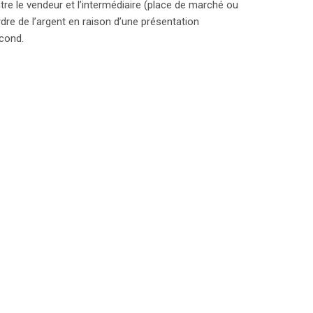
ntre le vendeur et l’intermédiaire (place de marché ou
rdre de l’argent en raison d’une présentation
econd.