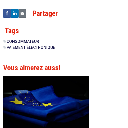
Partager
Tags
CONSOMMATEUR
sell
PAIEMENT ÉLECTRONIQUE
sell
Vous aimerez aussi