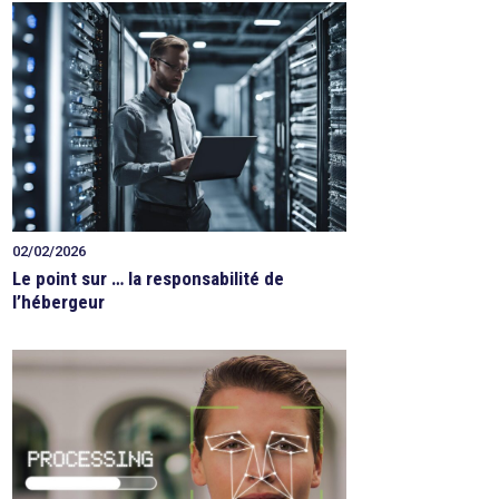
02/02/2026
Le point sur … la responsabilité de
l’hébergeur