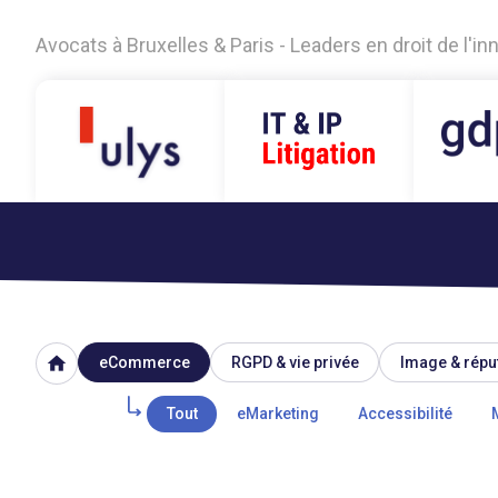
Avocats à Bruxelles & Paris - Leaders en droit de l'i
home
eCommerce
RGPD & vie privée
Image & répu
Tout
eMarketing
Accessibilité