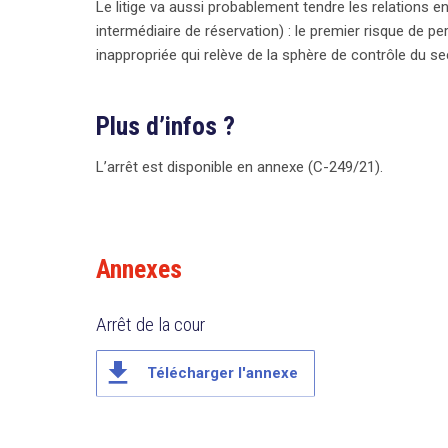
Le litige va aussi probablement tendre les relations e
intermédiaire de réservation) : le premier risque de pe
inappropriée qui relève de la sphère de contrôle du s
Plus d’infos ?
L’arrêt est disponible en annexe (C-249/21).
Annexes
Arrêt de la cour
file_download
Télécharger l'annexe