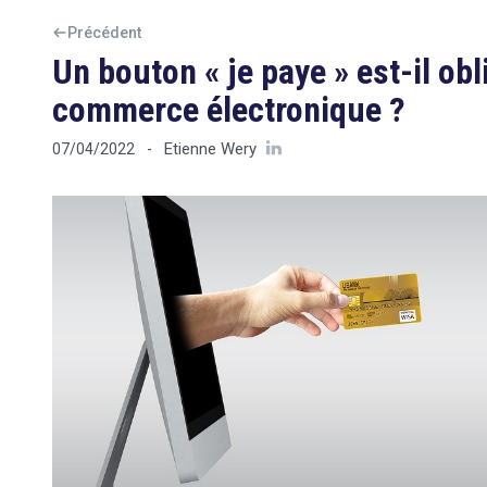
Précédent
Un bouton « je paye » est-il obl
commerce électronique ?
Etienne Wery
07/04/2022
-