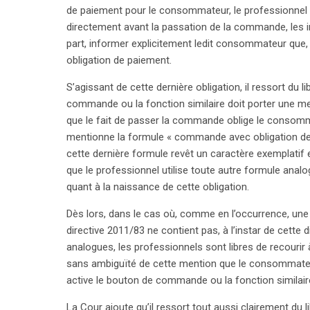
de paiement pour le consommateur, le professionnel d
directement avant la passation de la commande, les in
part, informer explicitement ledit consommateur que,
obligation de paiement.
S’agissant de cette dernière obligation, il ressort du l
commande ou la fonction similaire doit porter une men
que le fait de passer la commande oblige le consommat
mentionne la formule « commande avec obligation de pa
cette dernière formule revêt un caractère exemplatif
que le professionnel utilise toute autre formule analo
quant à la naissance de cette obligation.
Dès lors, dans le cas où, comme en l’occurrence, une 
directive 2011/83 ne contient pas, à l’instar de cette
analogues, les professionnels sont libres de recourir 
search
sans ambiguïté de cette mention que le consommateur
active le bouton de commande ou la fonction similair
La Cour ajoute qu’il ressort tout aussi clairement du l