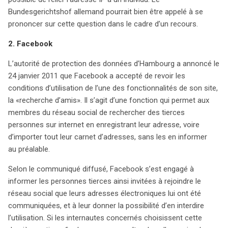
entreprises technologiques. Ces affaires révèlent une
Bundesgerichtshof allemand pourrait bien être appelé à se
dynamique complexe entre législation, protection de la
prononcer sur cette question dans le cadre d’un recours.
vie privée et innovation technologique, invitant à une
réflexion approfondie sur l’avenir de la gestion des
2. Facebook
données personnelles.
L’autorité de protection des données d’Hambourg a annoncé le
24 janvier 2011 que Facebook a accepté de revoir les
conditions d’utilisation de l’une des fonctionnalités de son site,
la «recherche d’amis». Il s’agit d’une fonction qui permet aux
membres du réseau social de rechercher des tierces
personnes sur internet en enregistrant leur adresse, voire
d’importer tout leur carnet d’adresses, sans les en informer
au préalable.
Selon le communiqué diffusé, Facebook s’est engagé à
informer les personnes tierces ainsi invitées à rejoindre le
réseau social que leurs adresses électroniques lui ont été
communiquées, et à leur donner la possibilité d’en interdire
l’utilisation. Si les internautes concernés choisissent cette