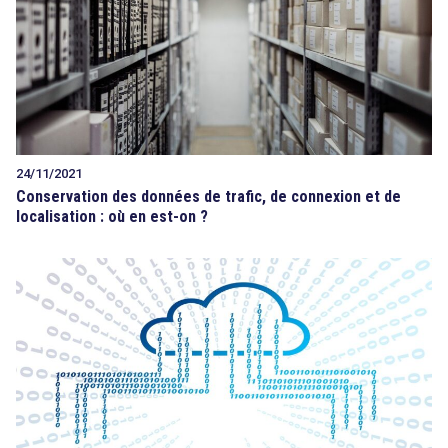
24/11/2021
Conservation des données de trafic, de connexion et de
localisation : où en est-on ?