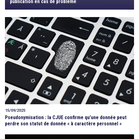
publication en cas de problème
15/09/2025
Pseudonymisation : la CJUE confirme qu’une donnée peut
search
perdre son statut de donnée « à caractère personnel »