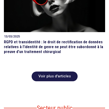
13/03/2025
RGPD et transidentité : le droit de rectification de données
relatives à l’identité de genre ne peut être subordonné à la
preuve d’un traitement chirurgical
Voir plus d'articles
Secteur public