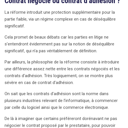
Contrat négocié ou contrat d’adhésion ?
La réforme introduit une protection supplémentaire pour la
partie faible, via un régime complexe en cas de déséquilibre
significatif.
Cela promet de beaux débats car les parties en litige ne
s’entendront évidemment pas sur la notion de déséquilibre
significatif, qui n’a pas véritablement de définition.
Par ailleurs, la philosophie de la réforme consiste à introduire
une différence assez nette entre les contrats négociés et les
search
contrats d’adhésion. Très logiquement, on se montre plus
sévère en cas de contrat d’adhésion.
On sait que les contrats d’adhésion sont la norme dans
plusieurs industries relevant de l’informatique, à commencer
par celle du logiciel ainsi que le commerce électronique.
De là à imaginer que certains préféreront dorénavant ne pas
négocier le contrat proposé par le prestataire, pour pouvoir