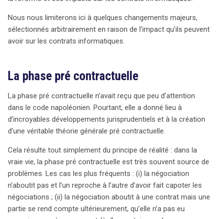
transformer les pratiques contractuelles, notamment
dans le secteur informatique, où l’adaptation aux
Nous nous limiterons ici à quelques changements majeurs,
nouvelles réalités juridiques sera essentielle.
sélectionnés arbitrairement en raison de l’impact qu’ils peuvent
avoir sur les contrats informatiques.
La phase pré contractuelle
La phase pré contractuelle n’avait reçu que peu d’attention
dans le code napoléonien. Pourtant, elle a donné lieu à
d’incroyables développements jurisprudentiels et à la création
d’une véritable théorie générale pré contractuelle.
Cela résulte tout simplement du principe de réalité : dans la
vraie vie, la phase pré contractuelle est très souvent source de
problèmes. Les cas les plus fréquents : (i) la négociation
n’aboutit pas et l’un reproche à l’autre d’avoir fait capoter les
négociations ; (ii) la négociation aboutit à une contrat mais une
partie se rend compte ultérieurement, qu’elle n’a pas eu