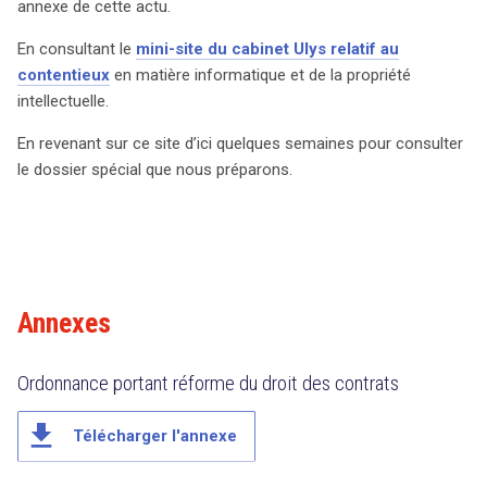
annexe de cette actu.
En consultant le
mini-site du cabinet Ulys relatif au
contentieux
en matière informatique et de la propriété
intellectuelle.
En revenant sur ce site d’ici quelques semaines pour consulter
le dossier spécial que nous préparons.
Annexes
Ordonnance portant réforme du droit des contrats
file_download
Télécharger l'annexe