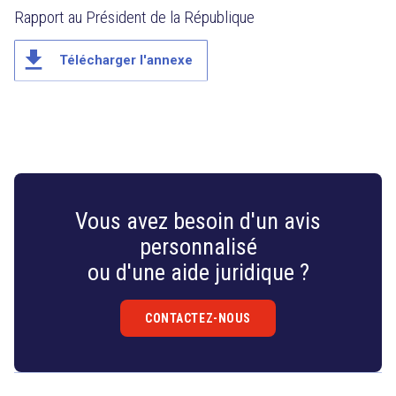
Rapport au Président de la République
file_download
Télécharger l'annexe
Vous avez besoin d'un avis
personnalisé
ou d'une aide juridique ?
CONTACTEZ-NOUS