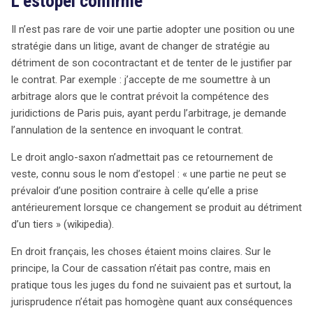
L’estopel confirmé
Il n’est pas rare de voir une partie adopter une position ou une
stratégie dans un litige, avant de changer de stratégie au
détriment de son cocontractant et de tenter de le justifier par
le contrat. Par exemple : j’accepte de me soumettre à un
arbitrage alors que le contrat prévoit la compétence des
juridictions de Paris puis, ayant perdu l’arbitrage, je demande
l’annulation de la sentence en invoquant le contrat.
Le droit anglo-saxon n’admettait pas ce retournement de
veste, connu sous le nom d’estopel : « une partie ne peut se
prévaloir d’une position contraire à celle qu’elle a prise
antérieurement lorsque ce changement se produit au détriment
d’un tiers » (wikipedia).
En droit français, les choses étaient moins claires. Sur le
principe, la Cour de cassation n’était pas contre, mais en
pratique tous les juges du fond ne suivaient pas et surtout, la
jurisprudence n’était pas homogène quant aux conséquences