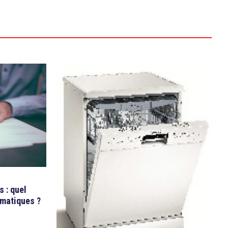
s : quel
rmatiques ?