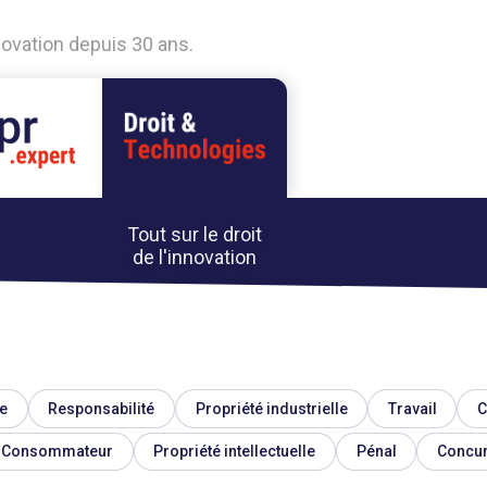
nnovation depuis 30 ans.
Tout sur le droit
de l'innovation
e
Responsabilité
Propriété industrielle
Travail
C
Consommateur
Propriété intellectuelle
Pénal
Concu