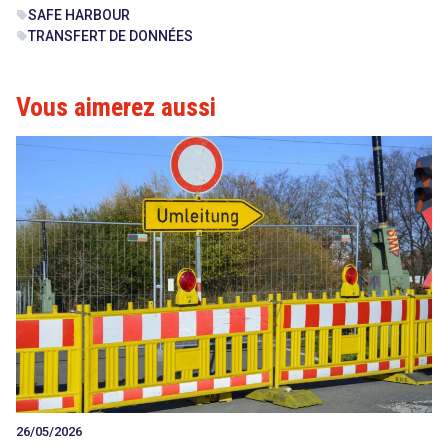
SAFE HARBOUR
sell
TRANSFERT DE DONNÉES
sell
Vous aimerez aussi
26/05/2026