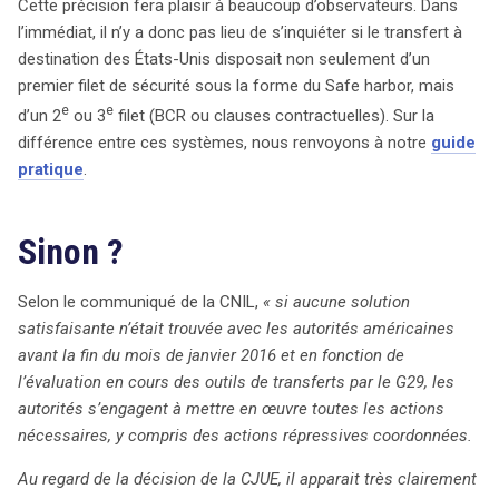
Cette précision fera plaisir à beaucoup d’observateurs. Dans
l’immédiat, il n’y a donc pas lieu de s’inquiéter si le transfert à
destination des États-Unis disposait non seulement d’un
premier filet de sécurité sous la forme du Safe harbor, mais
e
e
d’un 2
ou 3
filet (BCR ou clauses contractuelles). Sur la
différence entre ces systèmes, nous renvoyons à notre
guide
pratique
.
Sinon ?
Selon le communiqué de la CNIL,
« si aucune solution
satisfaisante n’était trouvée avec les autorités américaines
avant la fin du mois de janvier 2016 et en fonction de
l’évaluation en cours des outils de transferts par le G29, les
autorités s’engagent à mettre en œuvre toutes les actions
nécessaires, y compris des actions répressives coordonnées.
Au regard de la décision de la CJUE, il apparait très clairement