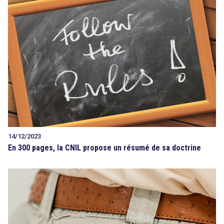
14/12/2023
En 300 pages, la CNIL propose un résumé de sa doctrine