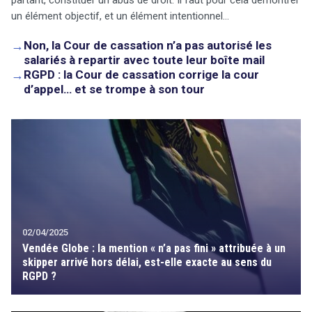
partant, constituer un abus de droit. Il faut pour cela démontrer
un élément objectif, et un élément intentionnel…
→
Non, la Cour de cassation n’a pas autorisé les
salariés à repartir avec toute leur boîte mail
→
RGPD : la Cour de cassation corrige la cour
d’appel… et se trompe à son tour
02/04/2025
Vendée Globe : la mention « n’a pas fini » attribuée à un
skipper arrivé hors délai, est-elle exacte au sens du
RGPD ?