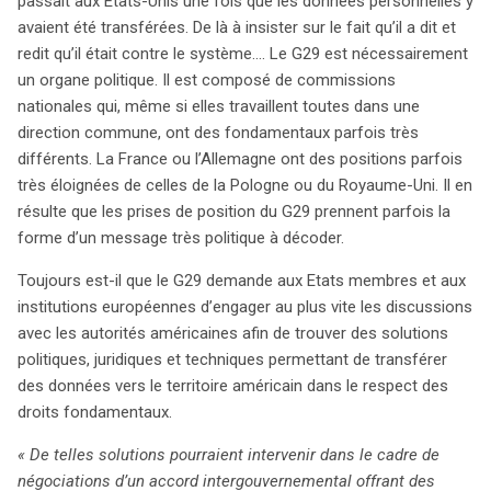
passait aux États-Unis une fois que les données personnelles y
avaient été transférées. De là à insister sur le fait qu’il a dit et
redit qu’il était contre le système…. Le G29 est nécessairement
un organe politique. Il est composé de commissions
nationales qui, même si elles travaillent toutes dans une
direction commune, ont des fondamentaux parfois très
différents. La France ou l’Allemagne ont des positions parfois
très éloignées de celles de la Pologne ou du Royaume-Uni. Il en
résulte que les prises de position du G29 prennent parfois la
forme d’un message très politique à décoder.
Toujours est-il que le G29 demande aux Etats membres et aux
institutions européennes d’engager au plus vite les discussions
avec les autorités américaines afin de trouver des solutions
politiques, juridiques et techniques permettant de transférer
des données vers le territoire américain dans le respect des
droits fondamentaux.
« De telles solutions pourraient intervenir dans le cadre de
négociations d’un accord intergouvernemental offrant des