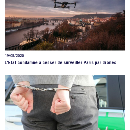
19/05/2020
L’État condamné à cesser de surveiller Paris par drones