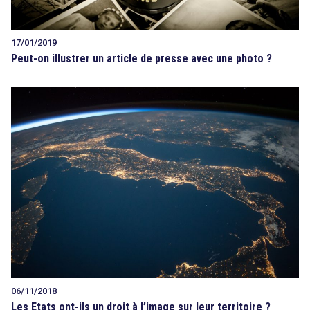
17/01/2019
Peut-on illustrer un article de presse avec une photo ?
06/11/2018
Les Etats ont-ils un droit à l’image sur leur territoire ?