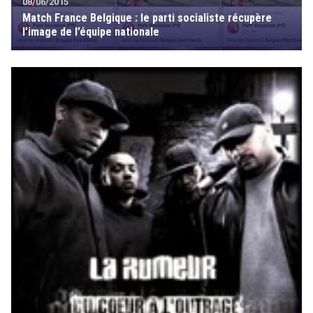
08/06/2015
Match France Belgique : le parti socialiste récupère
l’image de l’équipe nationale
search