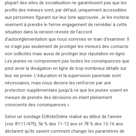
plupart des sites de socialisation ne garantissent pas que les
profils des mineurs sont, par défaut, uniquement accessibles
aux personnes figurant sur leur liste approuvée. Je les inciterai
vivement à prendre le ferme engagement de remédier à cette
situation dans la version révisée de l’accord
d’autoréglementation que nous sommes en train d’examiner. Il
ne s’agit pas seulement de protéger les mineurs des contacts
non sollicités mais aussi de protéger leur réputation en ligne.
Les jeunes ne comprennent pas toutes les conséquences que
peut avoir la divulgation en ligne de trop nombreux détails sur
leur vie privée. L’éducation et la supervision parentale sont
nécessaires, mais nous devons les renforcer par une
protection supplémentaire jusqu’à ce que les jeunes soient en
mesure de prendre des décisions en étant pleinement
conscients des conséquences.»
Selon un sondage EUKidsOnline réalisé au début de l’année
(voir IP/11/479), 56 % des 11-12 ans et 78 % des 15-16 ans
déclarent qu’ils savent comment changer les paramètres de