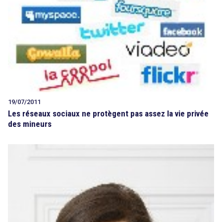
19/07/2011
Les réseaux sociaux ne protègent pas assez la vie privée
des mineurs
search