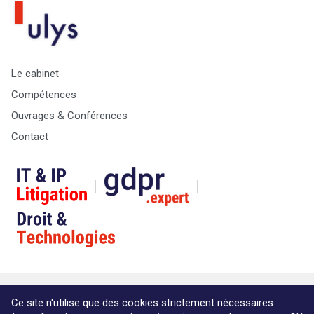
Le cabinet
Compétences
Ouvrages & Conférences
Contact
© Copyright Max & Zoé SPRL -
Vie Privée
-
A propos &
Ce site n'utilise que des cookies strictement nécessaires
informations légales