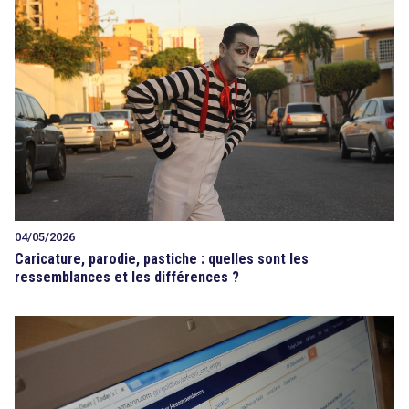
search
04/05/2026
Caricature, parodie, pastiche : quelles sont les
ressemblances et les différences ?