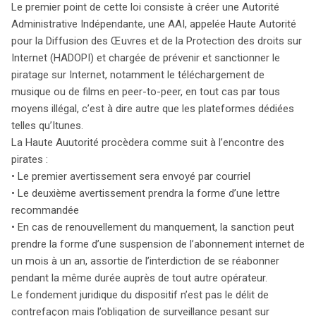
Le premier point de cette loi consiste à créer une Autorité
du Conseil européen sur le Paquet Télécoms.
Administrative Indépendante, une AAI, appelée Haute Autorité
pour la Diffusion des Œuvres et de la Protection des droits sur
Internet (HADOPI) et chargée de prévenir et sanctionner le
piratage sur Internet, notamment le téléchargement de
musique ou de films en peer-to-peer, en tout cas par tous
moyens illégal, c’est à dire autre que les plateformes dédiées
telles qu’Itunes.
La Haute Auutorité procèdera comme suit à l’encontre des
pirates :
• Le premier avertissement sera envoyé par courriel
• Le deuxième avertissement prendra la forme d’une lettre
recommandée
• En cas de renouvellement du manquement, la sanction peut
prendre la forme d’une suspension de l’abonnement internet de
un mois à un an, assortie de l’interdiction de se réabonner
pendant la même durée auprès de tout autre opérateur.
Le fondement juridique du dispositif n’est pas le délit de
contrefaçon mais l’obligation de surveillance pesant sur