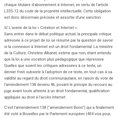
chaque titulaire d’abonnement à Internet, en vertu de l’article
L335-12 du code de la propriété intellectuelle. Cette obligation
est donc désormais précisée et assortie d’une sanction.
II/ L’avenir de la loi « Création et Internet ».
Sans entrer dans le débat politique actuel, la principale critique
adressée à ce projet de loi se résume par la question de savoir
si la connexion à Internet est un droit fondamental. La ministre
de la Culture, Christine Albanel, estime que non, étant entendu
que la loi a une vocation plus pédagogique que répressive.
Quelles que soient les critiques adressées à ce texte, un
dernier frein subsiste à l’adoption de ce texte, en tout cas à sa
validité au regard du droit communautaire, en raison du vote de
l’amendement 138 devenu 46, posant le principe du recours au
juge avant toute atteinte à un droit fondamental, qualification
appliquée au droit à l’accès internet.
C’est l’amendement 138 ("amendement Bono") qui a finalement
été voté à Bruxelles par le Parlement européen (404 voix pour,