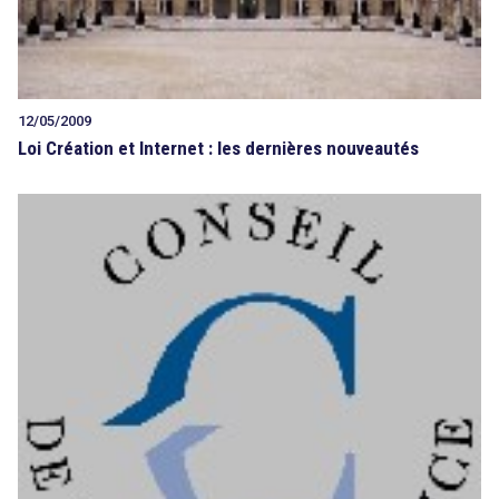
12/05/2009
Loi Création et Internet : les dernières nouveautés
search