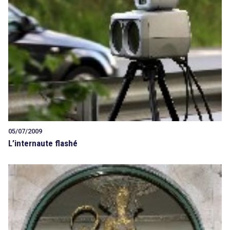
Tout sur le droit de l'innovation
Rechercher
CONTACT
05/07/2009
L’internaute flashé