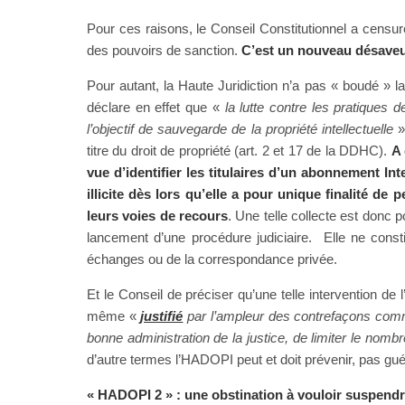
Pour ces raisons, le Conseil Constitutionnel a censuré
des pouvoirs de sanction.
C’est un nouveau désaveu 
Pour autant, la Haute Juridiction n’a pas « boudé » la 
déclare en effet que «
la lutte contre les pratiques 
l’objectif de sauvegarde de la propriété intellectuelle
»
titre du droit de propriété (art. 2 et 17 de la DDHC).
A 
vue d’identifier les titulaires d’un abonnement In
illicite dès lors qu’elle a pour unique finalité d
leurs voies de recours
. Une telle collecte est donc 
lancement d’une procédure judiciaire. Elle ne const
échanges ou de la correspondance privée.
Et le Conseil de préciser qu’une telle intervention de
même «
justifié
par l’ampleur des contrefaçons commis
bonne administration de la justice, de limiter le nombre 
d’autre termes l’HADOPI peut et doit prévenir, pas guér
« HADOPI 2 » : une obstination à vouloir suspend