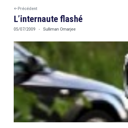
Précédent
L’internaute flashé
Sulliman Omarjee
05/07/2009
-