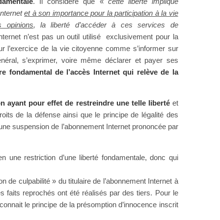
damentale
. Il considère que «
cette liberté implique
Internet
et à son importance pour la participation à la vie
s opinions
, la liberté d’accéder à ces services de
Internet n’est pas un outil utilisé exclusivement pour la
 l’exercice de la vie citoyenne comme s’informer sur
général, s’exprimer, voire même déclarer et payer ses
re fondamental de l’accès Internet qui relève de la
 ayant pour effet de restreindre une telle liberté
et
oits de la défense ainsi que le principe de légalité des
t d’une suspension de l’abonnement Internet prononcée par
en une restriction d’une liberté fondamentale, donc qui
on de culpabilité » du titulaire de l’abonnement Internet à
es faits reprochés ont été réalisés par des tiers. Pour le
connait le principe de la présomption d’innocence inscrit