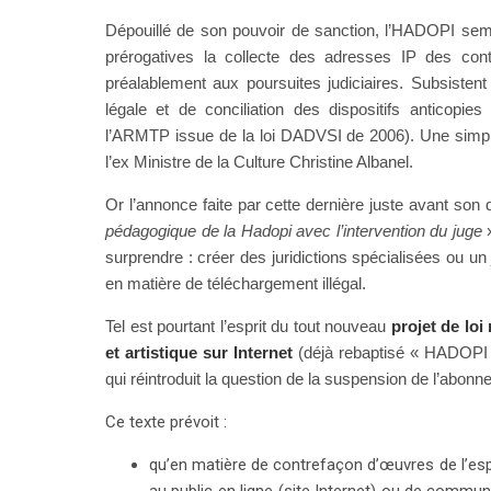
Dépouillé de son pouvoir de sanction, l’HADOPI semb
prérogatives la collecte des adresses IP des con
préalablement aux poursuites judiciaires. Subsiste
légale et de conciliation des dispositifs anticopie
l’ARMTP issue de la loi DADVSI de 2006). Une simpl
l’ex Ministre de la Culture Christine Albanel.
Or l’annonce faite par cette dernière juste avant son 
pédagogique de la Hadopi avec l’intervention du juge
surprendre : créer des juridictions spécialisées ou un
en matière de téléchargement illégal.
Tel est pourtant l’esprit du tout nouveau
projet de loi 
et artistique sur Internet
(déjà rebaptisé « HADOPI 2 
qui réintroduit la question de la suspension de l’abonn
Ce texte prévoit :
qu’en matière de contrefaçon d’œuvres de l’espr