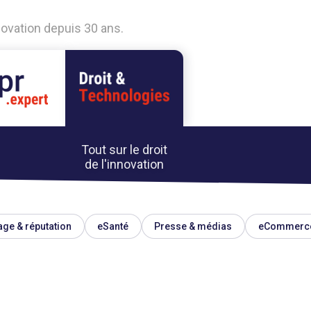
nnovation depuis 30 ans.
Tout sur le droit
de l'innovation
ge & réputation
eSanté
Presse & médias
eCommerc