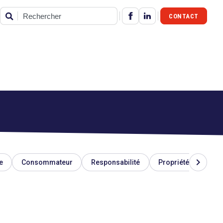
CONTACT
Rechercher
chevron_right
e
Consommateur
Responsabilité
Propriété industriel