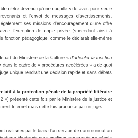
le n’être devenu qu’une coquille vide avec pour seule
trevenants et l’envoi de messages d’avertissements,
nt également ses missions d’encouragement d’une offre
s avec l’exception de copie privée (succédant ainsi à
e fonction pédagogique, comme le déclarait elle-même
départ du Ministère de la Culture «
d’articuler la fonction
» dans le cadre de « procédures accélérées » a de quoi
 juge unique rendrait une décision rapide et sans débats
relatif à la protection pénale de la propriété littéraire
») présenté cette fois par le Ministère de la justice et
ement Internet mais cette fois prononcé par un juge.
it réalisées par le biais d’un service de communication