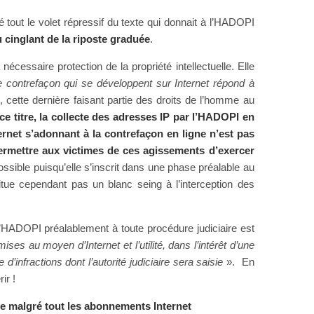
 tout le volet répressif du texte qui donnait à l’HADOPI
cinglant de la riposte graduée
.
nécessaire protection de la propriété intellectuelle. Elle
de contrefaçon qui se développent sur Internet répond à
, cette dernière faisant partie des droits de l’homme au
ce titre, la collecte des adresses IP par l’HADOPI en
ternet s’adonnant à la contrefaçon en ligne n’est pas
e permettre aux victimes de ces agissements d’exercer
possible puisqu’elle s’inscrit dans une phase préalable au
itue cependant pas un blanc seing à l’interception des
 l’HADOPI préalablement à toute procédure judiciaire est
es au moyen d’Internet et l’utilité, dans l’intérêt d’une
d’infractions dont l’autorité judiciaire sera saisie
». En
ir !
re malgré tout les abonnements Internet