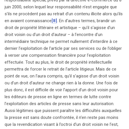
juin 2000, selon lequel leur responsabilité n’est engagée que
s’ils ne procèdent pas au retrait d’un contenu illicite alors qu’ils
en avaient connaissance
[8]
. En d’autres termes, brandir un
droit de propriété littéraire et artistique – qu’il s’agisse d’un
droit voisin ou d’un droit d’auteur – à l’encontre d’un
intermédiaire technique ne permet nullement d’interdire à ce
dernier l’exploitation de l’article par ses services ou de l’obliger
à verser une compensation financière pour l’exploitation
effectuée. Tout au plus, le droit de propriété intellectuelle
permettra de forcer le retrait de l’article litigieux. Mais de ce
point de vue, on l’aura compris, qu’il s’agisse d’un droit voisin
ou d’un droit d’auteur ne change rien à la donne. Une fois de
plus donc, il est difficile de voir l’apport d’un droit voisin pour
les éditeurs de presse en ligne en termes de lutte contre
l’exploitation des articles de presse sans leur autorisation.
Aussi légitimes que puissent paraître les difficultés auxquelles
la presse est sans doute confrontée, il n’en reste pas moins
que la revendication visant à l’octroi d’un droit voisin ne l’est,