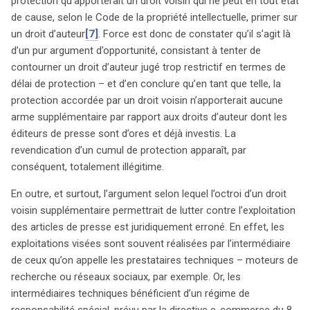
protection qu’apporterait un droit voisin qui ne peut en tout état
de cause, selon le Code de la propriété intellectuelle, primer sur
un droit d’auteur
[7]
. Force est donc de constater qu’il s’agit là
d’un pur argument d’opportunité, consistant à tenter de
contourner un droit d’auteur jugé trop restrictif en termes de
délai de protection – et d’en conclure qu’en tant que telle, la
protection accordée par un droit voisin n’apporterait aucune
arme supplémentaire par rapport aux droits d’auteur dont les
éditeurs de presse sont d’ores et déjà investis. La
revendication d’un cumul de protection apparaît, par
conséquent, totalement illégitime.
En outre, et surtout, l’argument selon lequel l’octroi d’un droit
voisin supplémentaire permettrait de lutter contre l’exploitation
des articles de presse est juridiquement erroné. En effet, les
exploitations visées sont souvent réalisées par l’intermédiaire
de ceux qu’on appelle les prestataires techniques – moteurs de
recherche ou réseaux sociaux, par exemple. Or, les
intermédiaires techniques bénéficient d’un régime de
responsabilité spécial, prévu par la directive e-commerce du 8