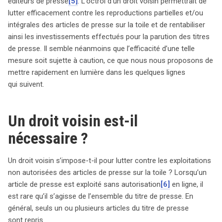
éditeurs de presse
[5]
. L’octroi d’un droit voisin permettrait de
lutter efficacement contre les reproductions partielles et/ou
intégrales des articles de presse sur la toile et de rentabiliser
ainsi les investissements effectués pour la parution des titres
de presse. Il semble néanmoins que l’efficacité d’une telle
mesure soit sujette à caution, ce que nous nous proposons de
mettre rapidement en lumière dans les quelques lignes
qui suivent.
Un droit voisin est-il
nécessaire ?
Un droit voisin s’impose-t-il pour lutter contre les exploitations
non autorisées des articles de presse sur la toile ? Lorsqu’un
article de presse est exploité sans autorisation
[6]
en ligne, il
est rare qu’il s’agisse de l’ensemble du titre de presse. En
général, seuls un ou plusieurs articles du titre de presse
sont repris.