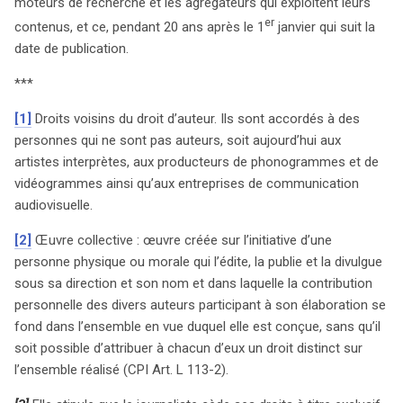
moteurs de recherche et les agrégateurs qui exploitent leurs
er
contenus, et ce, pendant 20 ans après le 1
janvier qui suit la
date de publication.
***
[1]
Droits voisins du droit d’auteur. Ils sont accordés à des
personnes qui ne sont pas auteurs, soit aujourd’hui aux
artistes interprètes, aux producteurs de phonogrammes et de
vidéogrammes ainsi qu’aux entreprises de communication
audiovisuelle.
[2]
Œuvre collective : œuvre créée sur l’initiative d’une
personne physique ou morale qui l’édite, la publie et la divulgue
sous sa direction et son nom et dans laquelle la contribution
personnelle des divers auteurs participant à son élaboration se
fond dans l’ensemble en vue duquel elle est conçue, sans qu’il
soit possible d’attribuer à chacun d’eux un droit distinct sur
l’ensemble réalisé (CPI Art. L 113-2).