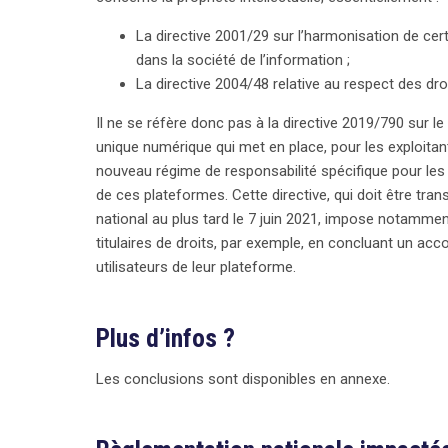
La directive 2001/29 sur l’harmonisation de cert
dans la société de l’information ;
La directive 2004/48 relative au respect des droit
Il ne se réfère donc pas à la directive 2019/790 sur le
unique numérique qui met en place, pour les exploitan
nouveau régime de responsabilité spécifique pour les 
de ces plateformes. Cette directive, qui doit être t
national au plus tard le 7 juin 2021, impose notammen
titulaires de droits, par exemple, en concluant un acc
utilisateurs de leur plateforme.
Plus d’infos ?
Les conclusions sont disponibles en annexe.