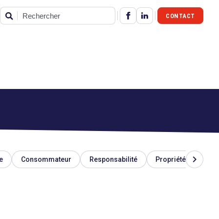
CONTACT
Rechercher
chevron_right
e
Consommateur
Responsabilité
Propriété industriel