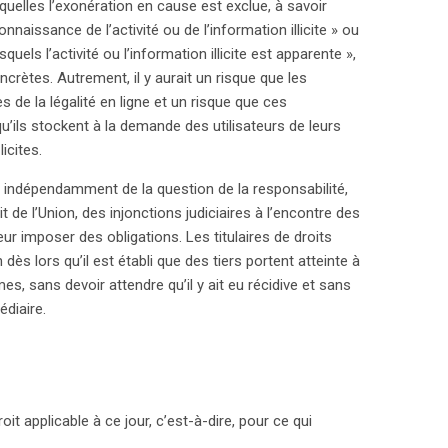
uelles l’exonération en cause est exclue, à savoir
nnaissance de l’activité ou de l’information illicite » ou
els l’activité ou l’information illicite est apparente »,
oncrètes. Autrement, il y aurait un risque que les
 de la légalité en ligne et un risque que ces
qu’ils stockent à la demande des utilisateurs de leurs
icites.
indépendamment de la question de la responsabilité,
it de l’Union, des injonctions judiciaires à l’encontre des
ur imposer des obligations. Les titulaires de droits
dès lors qu’il est établi que des tiers portent atteinte à
mes, sans devoir attendre qu’il y ait eu récidive et sans
diaire.
it applicable à ce jour, c’est-à-dire, pour ce qui