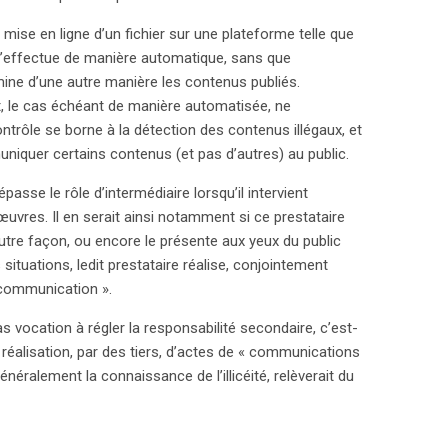
se en ligne d’un fichier sur une plateforme telle que
, s’effectue de manière automatique, sans que
mine d’une autre manière les contenus publiés.
nt, le cas échéant de manière automatisée, ne
ntrôle se borne à la détection des contenus illégaux, et
uniquer certains contenus (et pas d’autres) au public.
passe le rôle d’intermédiaire lorsqu’il intervient
vres. Il en serait ainsi notamment si ce prestataire
utre façon, ou encore le présente aux yeux du public
s situations, ledit prestataire réalise, conjointement
« communication ».
s vocation à régler la responsabilité secondaire, c’est-
a réalisation, par des tiers, d’actes de « communications
 généralement la connaissance de l’illicéité, relèverait du