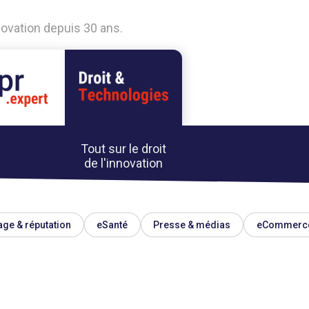
nnovation depuis 30 ans.
Tout sur le droit
de l'innovation
ge & réputation
eSanté
Presse & médias
eCommerc