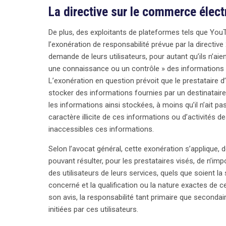
La directive sur le commerce élec
De plus, des exploitants de plateformes tels que YouT
l’exonération de responsabilité prévue par la directive 
demande de leurs utilisateurs, pour autant qu’ils n’aien
une connaissance ou un contrôle » des informations en 
L’exonération en question prévoit que le prestataire d
stocker des informations fournies par un destinatair
les informations ainsi stockées, à moins qu’il n’ait 
caractère illicite de ces informations ou d’activités d
inaccessibles ces informations.
Selon l’avocat général, cette exonération s’applique, 
pouvant résulter, pour les prestataires visés, de n’i
des utilisateurs de leurs services, quels que soient la
concerné et la qualification ou la nature exactes de c
son avis, la responsabilité tant primaire que secondair
initiées par ces utilisateurs.