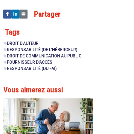
Partager
Tags
DROIT D'AUTEUR
sell
RESPONSABILITÉ (DE L'HÉBERGEUR)
sell
DROIT DE COMMUNICATION AU PUBLIC
sell
FOURNISSEUR D'ACCÈS
sell
RESPONSABILITÉ (DU FAI)
sell
Vous aimerez aussi