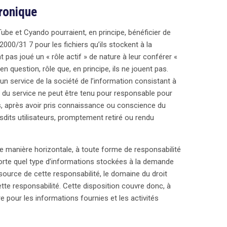
tronique
ube et Cyando pourraient, en principe, bénéficier de
2000/31 7 pour les fichiers qu’ils stockent à la
t pas joué un « rôle actif » de nature à leur conférer «
question, rôle que, en principe, ils ne jouent pas.
’un service de la société de l’information consistant à
e du service ne peut être tenu pour responsable pour
pas, après avoir pris connaissance ou conscience du
esdits utilisateurs, promptement retiré ou rendu
de manière horizontale, à toute forme de responsabilité
mporte quel type d’informations stockées à la demande
 source de cette responsabilité, le domaine du droit
ette responsabilité. Cette disposition couvre donc, à
e pour les informations fournies et les activités